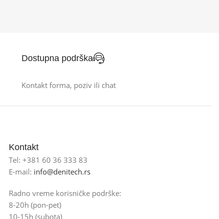
Dostupna podrška
Kontakt forma, poziv ili chat
Kontakt
Tel: +381 60 36 333 83
E-mail:
info@denitech.rs
Radno vreme korisničke podrške:
8-20h (pon-pet)
10-15h (subota)