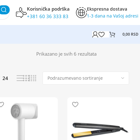
Korisnička podrška
Ekspresna dostava
1-3 dana na Vašoj adresi
+381 60 36 333 83
0,00
RSD
Prikazano je svih 6 rezultata
24