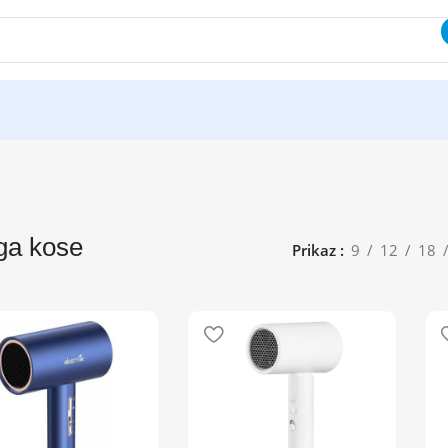
ga kose
Prikaz
9
12
18