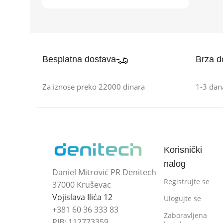
Besplatna dostava
Brza d
Za iznose preko 22000 dinara
1-3 dan
Korisnički
nalog
Daniel Mitrović PR Denitech
Registrujte se
37000 Kruševac
Vojislava Ilića 12
Ulogujte se
+381 60 36 333 83
Zaboravljena
PIB: 112773359