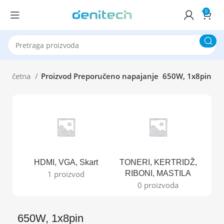
0
Početna
Proizvod Preporučeno napajanje
650W, 1x8pin
HDMI, VGA, Skart
TONERI, KERTRIDŽ,
B
1 proizvod
RIBONI, MASTILA
0 proizvoda
650W, 1x8pin