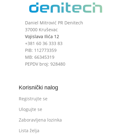
Daniel Mitrović PR Denitech
37000 Kruševac
Vojislava Ilića 12
+381 60 36 333 83
PIB: 112773359
MB: 66345319
PEPDV broj: 928480
Korisnički nalog
Registrujte se
Ulogujte se
Zaboravljena lozinka
Lista želja