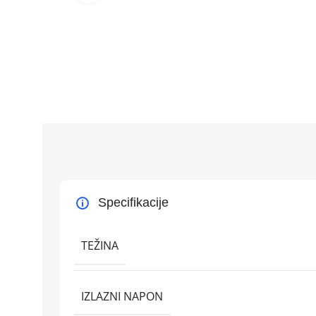
Specifikacije
TEŽINA
IZLAZNI NAPON