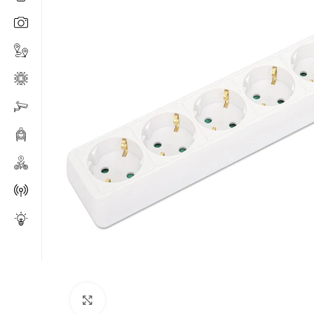
Click to enlarge