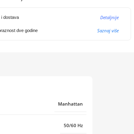
Detaljnije
 i dostava
Saznaj više
raznost dve godine
Manhattan
50/60 Hz