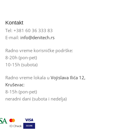
Kontakt
Tel: +381 60 36 333 83
E-mail:
info@denitech.rs
Radno vreme korisničke podrške:
8-20h (pon-pet)
10-15h (subota)
Radno vreme lokala u
Vojislava Ilića 12,
Kruševac
:
8-15h (pon-pet)
neradni dani (subota i nedelja)