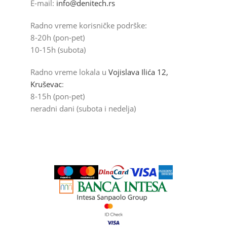
E-mail:
info@denitech.rs
Radno vreme korisničke podrške:
8-20h (pon-pet)
10-15h (subota)
Radno vreme lokala u
Vojislava Ilića 12,
Kruševac
:
8-15h (pon-pet)
neradni dani (subota i nedelja)