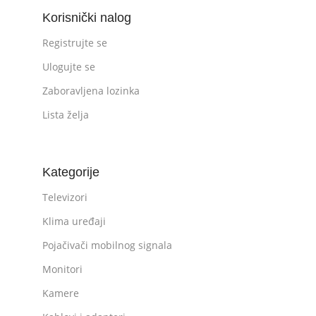
Korisnički nalog
Registrujte se
Ulogujte se
Zaboravljena lozinka
Lista želja
Kategorije
Televizori
Klima uređaji
Pojačivači mobilnog signala
Monitori
Kamere