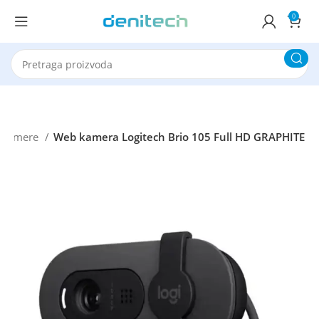
0
 kamere
Web kamera Logitech Brio 105 Full HD GRAPHITE