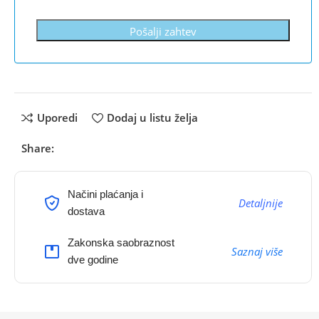
Pošalji zahtev
Uporedi
Dodaj u listu želja
Share:
Načini plaćanja i
Detaljnije
dostava
Zakonska saobraznost
Saznaj više
dve godine