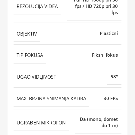
REZOLUCIJA VIDEA
fps / HD 720p pri 30
fps
OBJEKTIV
Plastični
TIP FOKUSA
Fiksni fokus
UGAO VIDLJIVOSTI
58°
MAX. BRZINA SNIMANJA KADRA
30 FPS
Da (mono, domet
UGRAĐEN MIKROFON
do 1 m)