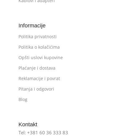
Kablovi i adapteri
Informacije
Politika privatnosti
Politika o kolačićima
Opšti uslovi kupovine
Plaćanje i dostava
Reklamacije i povrat
Pitanja i odgovori
Blog
Kontakt
Tel: +381 60 36 333 83