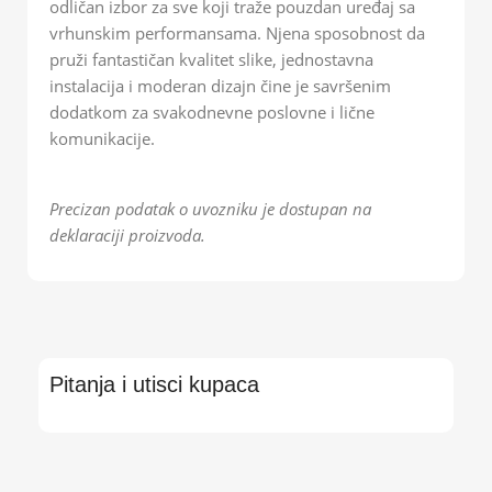
odličan izbor za sve koji traže pouzdan uređaj sa
vrhunskim performansama. Njena sposobnost da
pruži fantastičan kvalitet slike, jednostavna
instalacija i moderan dizajn čine je savršenim
dodatkom za svakodnevne poslovne i lične
komunikacije.
Precizan podatak o uvozniku je dostupan na
deklaraciji proizvoda.
Pitanja i utisci kupaca