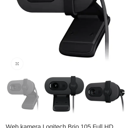
Click to enlarge
Web kamera Logitech Brio 105 Full HD