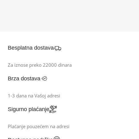
Besplatna dostava
Za iznose preko 22000 dinara
Brza dostava
1-3 dana na Vašoj adresi
Sigurno plaćanje
Plaćanje pouzećem na adresi