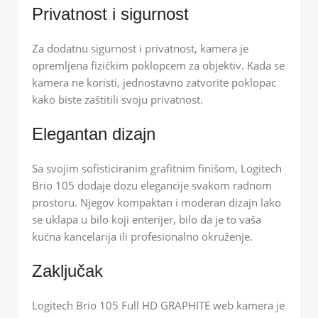
Privatnost i sigurnost
Za dodatnu sigurnost i privatnost, kamera je
opremljena fizičkim poklopcem za objektiv. Kada se
kamera ne koristi, jednostavno zatvorite poklopac
kako biste zaštitili svoju privatnost.
Elegantan dizajn
Sa svojim sofisticiranim grafitnim finišom, Logitech
Brio 105 dodaje dozu elegancije svakom radnom
prostoru. Njegov kompaktan i moderan dizajn lako
se uklapa u bilo koji enterijer, bilo da je to vaša
kućna kancelarija ili profesionalno okruženje.
Zaključak
Logitech Brio 105 Full HD GRAPHITE web kamera je