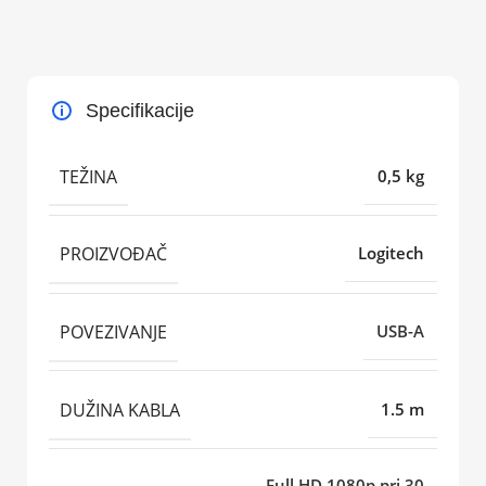
Specifikacije
TEŽINA
0,5 kg
PROIZVOĐAČ
Logitech
POVEZIVANJE
USB-A
DUŽINA KABLA
1.5 m
Full HD 1080p pri 30