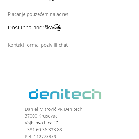
Plaćanje pouzećem na adresi
Dostupna podrška
Kontakt forma, poziv ili chat
Daniel Mitrović PR Denitech
37000 Kruševac
Vojislava Ilića 12
+381 60 36 333 83
PIB: 112773359