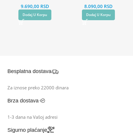
9.690,00
RSD
8.090,00
RSD
Dodaj U Korpu
Dodaj U Korpu
Besplatna dostava
Za iznose preko 22000 dinara
Brza dostava
1-3 dana na Vašoj adresi
Sigurno plaćanje