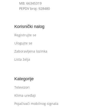
MB: 66345319
PEPDV broj: 928480
Korisnički nalog
Registrujte se
Ulogujte se
Zaboravljena lozinka
Lista želja
Kategorije
Televizori
Klima uređaji
Pojačivači mobilnog signala