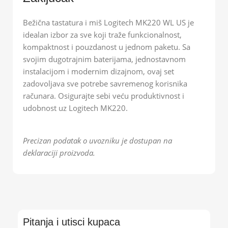
Bežična tastatura i miš Logitech MK220 WL US je
idealan izbor za sve koji traže funkcionalnost,
kompaktnost i pouzdanost u jednom paketu. Sa
svojim dugotrajnim baterijama, jednostavnom
instalacijom i modernim dizajnom, ovaj set
zadovoljava sve potrebe savremenog korisnika
računara. Osigurajte sebi veću produktivnost i
udobnost uz Logitech MK220.
Precizan podatak o uvozniku je dostupan na
deklaraciji proizvoda.
Pitanja i utisci kupaca