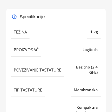
Specifikacije
TEŽINA
1 kg
PROIZVOĐAČ
Logitech
Bežično (2.4
POVEZIVANJE TASTATURE
GHz)
TIP TASTATURE
Membranska
Kompaktna