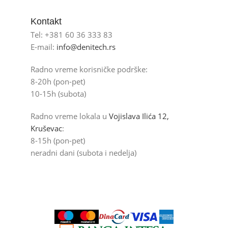
Kontakt
Tel: +381 60 36 333 83
E-mail:
info@denitech.rs
Radno vreme korisničke podrške:
8-20h (pon-pet)
10-15h (subota)
Radno vreme lokala u
Vojislava Ilića 12,
Kruševac
:
8-15h (pon-pet)
neradni dani (subota i nedelja)