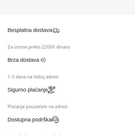
Besplatna dostava
Za iznose preko 22000 dinara
Brza dostava
1-3 dana na Vašoj adresi
Sigurno plaćanje
Plaćanje pouzećem na adresi
Dostupna podrška