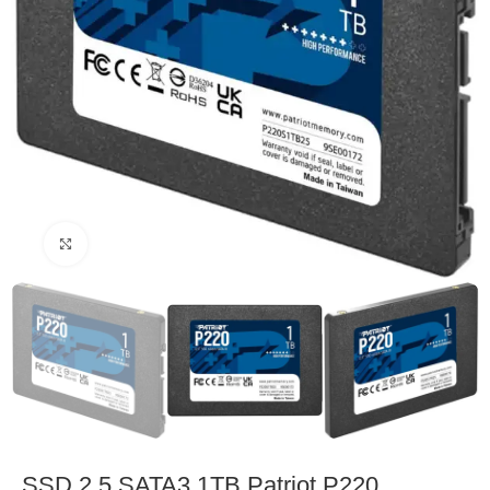
Click to enlarge
SSD 2.5 SATA3 1TB Patriot P220