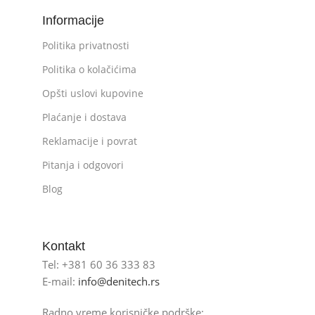
Informacije
Politika privatnosti
Politika o kolačićima
Opšti uslovi kupovine
Plaćanje i dostava
Reklamacije i povrat
Pitanja i odgovori
Blog
Kontakt
Tel: +381 60 36 333 83
E-mail:
info@denitech.rs
Radno vreme korisničke podrške: