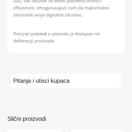
SSD, vaš računar će dobiti potrebnu brzinu i
efikasnost, omogućavajući vam da maksimalno
iskoristite svoje digitalno iskustvo.
Precizan podatak o uvozniku je dostupan na
deklaraciji proizvoda.
Pitanja i utisci kupaca
Slični proizvodi