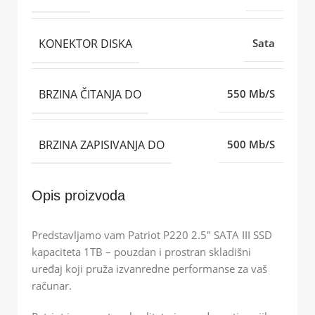
KONEKTOR DISKA
Sata
BRZINA ČITANJA DO
550 Mb/S
BRZINA ZAPISIVANJA DO
500 Mb/S
Opis proizvoda
Predstavljamo vam Patriot P220 2.5″ SATA III SSD
kapaciteta 1TB – pouzdan i prostran skladišni
uređaj koji pruža izvanredne performanse za vaš
računar.