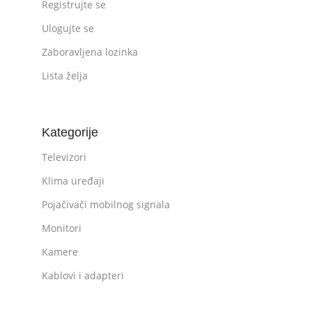
Registrujte se
Ulogujte se
Zaboravljena lozinka
Lista želja
Kategorije
Televizori
Klima uređaji
Pojačivači mobilnog signala
Monitori
Kamere
Kablovi i adapteri