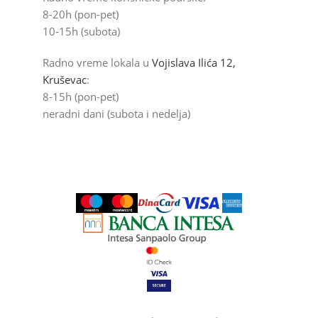
8-20h (pon-pet)
10-15h (subota)
Radno vreme lokala u
Vojislava Ilića 12,
Kruševac
:
8-15h (pon-pet)
neradni dani (subota i nedelja)