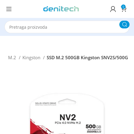
0
ka
M.2
Kingston
SSD M.2 500GB Kingston SNV2S/500G