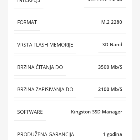
FORMAT
M.2 2280
VRSTA FLASH MEMORIJE
3D Nand
BRZINA ČITANJA DO
3500 Mb/S
BRZINA ZAPISIVANJA DO
2100 Mb/S
SOFTWARE
Kingston SSD Manager
PRODUŽENA GARANCIJA
1 godina