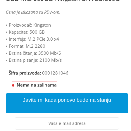
Cena je iskazana sa PDV-om.
• Proizvođač: Kingston
• Kapacitet: 500 GB
• Interfejs: M.2 PCIe 3.0 x4
• Format: M.2 2280
• Brzina čitanja: 3500 Mb/S
• Brzina pisanja: 2100 Mb/s
Šifra proizvoda:
0001281046
Nema na zalihama
Javite mi kada ponovo bude na stanju