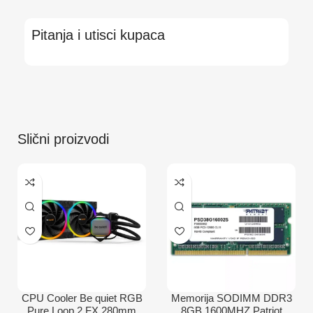
Pitanja i utisci kupaca
Slični proizvodi
CPU Cooler Be quiet RGB
Memorija SODIMM DDR3
Pure Loop 2 FX 280mm
8GB 1600MHZ Patriot