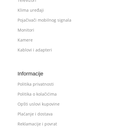
Televizori
Klima uređaji
Pojačivači mobilnog signala
Monitori
Kamere
Kablovi i adapteri
Informacije
Politika privatnosti
Politika o kolačićima
Opšti uslovi kupovine
Plaćanje i dostava
Reklamacije i povrat