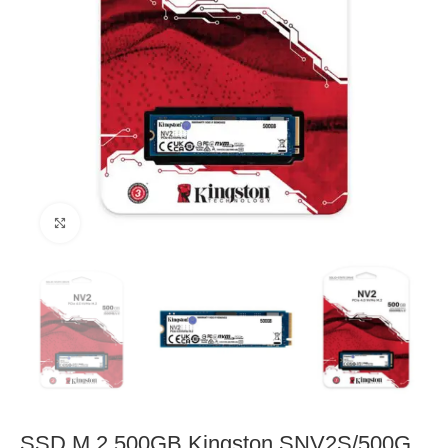
Click to enlarge
SSD M.2 500GB Kingston SNV2S/500G