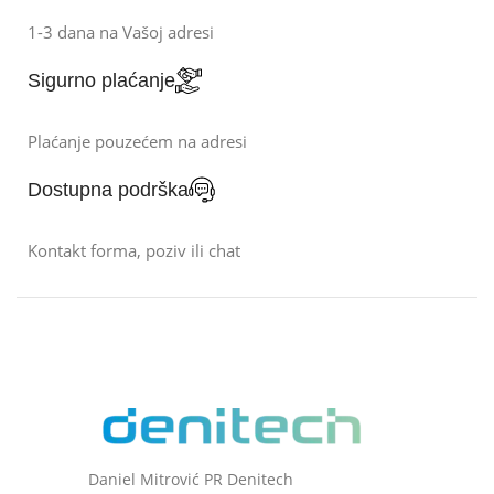
1-3 dana na Vašoj adresi
Sigurno plaćanje
Plaćanje pouzećem na adresi
Dostupna podrška
Kontakt forma, poziv ili chat
Daniel Mitrović PR Denitech