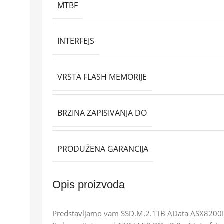
MTBF
INTERFEJS
VRSTA FLASH MEMORIJE
BRZINA ZAPISIVANJA DO
PRODUŽENA GARANCIJA
Opis proizvoda
Predstavljamo vam SSD.M.2.1TB AData ASX8200PNP-