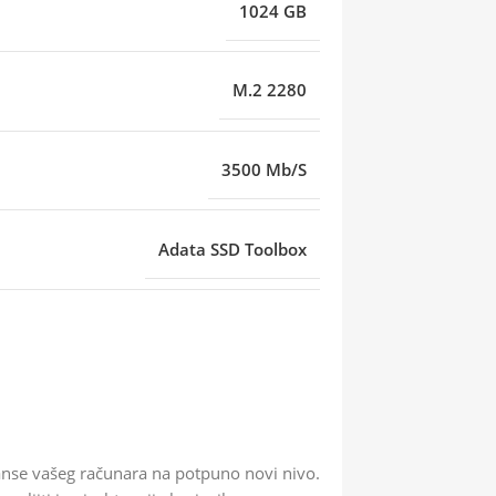
1024 GB
M.2 2280
3500 Mb/S
Adata SSD Toolbox
nse vašeg računara na potpuno novi nivo.