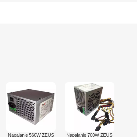
Napajanje 560W ZEUS
Napajanje 700W ZEUS