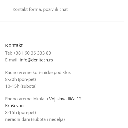
Kontakt forma, poziv ili chat
Kontakt
Tel: +381 60 36 333 83
E-mail:
info@denitech.rs
Radno vreme korisničke podrške:
8-20h (pon-pet)
10-15h (subota)
Radno vreme lokala u
Vojislava Ilića 12,
Kruševac
:
8-15h (pon-pet)
neradni dani (subota i nedelja)