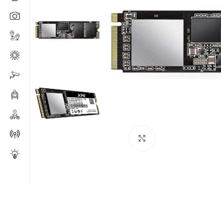
Click to enlarge