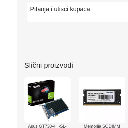
Pitanja i utisci kupaca
Slični proizvodi
Asus GT730-4H-SL-
Memorija SODIMM