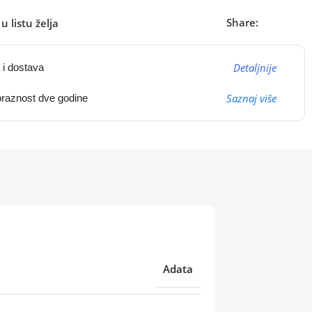
Share:
u listu želja
Detaljnije
 i dostava
Saznaj više
raznost dve godine
Adata