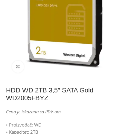
Click to enlarge
HDD WD 2TB 3,5″ SATA Gold
WD2005FBYZ
Cena je iskazana sa PDV-om.
• Proizvođač: WD
• Kapacitet: 2TB