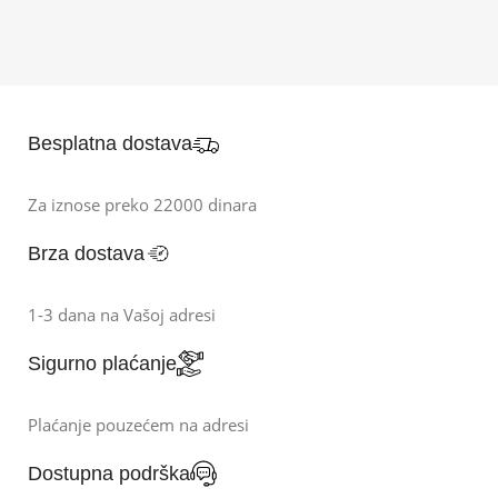
Besplatna dostava
Za iznose preko 22000 dinara
Brza dostava
1-3 dana na Vašoj adresi
Sigurno plaćanje
Plaćanje pouzećem na adresi
Dostupna podrška