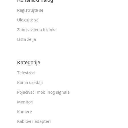
Registrujte se
Ulogujte se
Zaboravljena lozinka
Lista želja
Kategorije
Televizori
Klima uređaji
Pojačivači mobilnog signala
Monitori
Kamere
Kablovi i adapteri