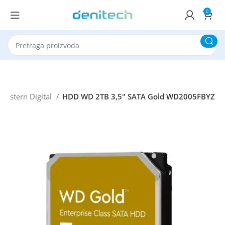
0
Western Digital
HDD WD 2TB 3,5″ SATA Gold WD2005FBYZ