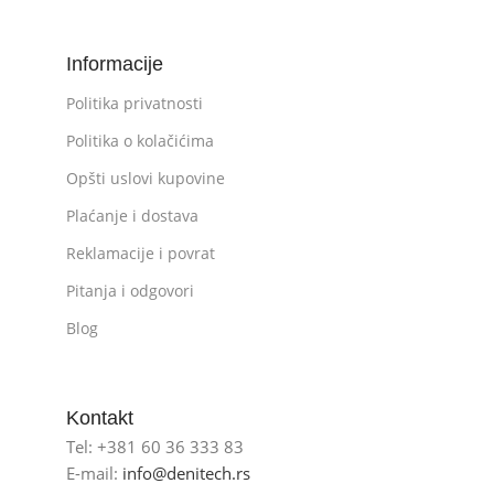
Informacije
Politika privatnosti
Politika o kolačićima
Opšti uslovi kupovine
Plaćanje i dostava
Reklamacije i povrat
Pitanja i odgovori
Blog
Kontakt
Tel: +381 60 36 333 83
E-mail:
info@denitech.rs