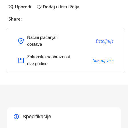
Uporedi
Dodaj u listu želja
Share:
Načini plaćanja i
Detaljnije
dostava
Zakonska saobraznost
Saznaj više
dve godine
Specifikacije