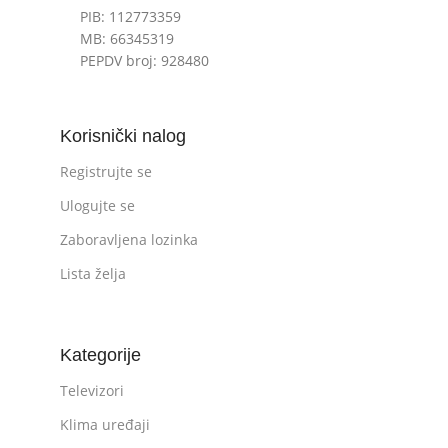
PIB: 112773359
MB: 66345319
PEPDV broj: 928480
Korisnički nalog
Registrujte se
Ulogujte se
Zaboravljena lozinka
Lista želja
Kategorije
Televizori
Klima uređaji