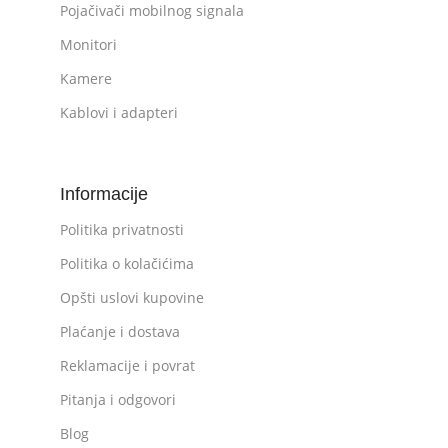
Pojačivači mobilnog signala
Monitori
Kamere
Kablovi i adapteri
Informacije
Politika privatnosti
Politika o kolačićima
Opšti uslovi kupovine
Plaćanje i dostava
Reklamacije i povrat
Pitanja i odgovori
Blog