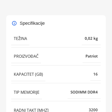
Specifikacije
TEŽINA
0,02 kg
PROIZVOĐAČ
Patriot
KAPACITET (GB)
16
TIP MEMORIJE
SODIMM DDR4
RADNI TAKT [MHZ]
3200