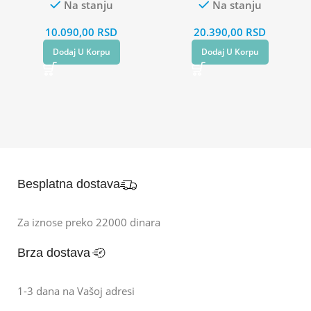
Na stanju
Na stanju
10.090,00
RSD
20.390,00
RSD
Dodaj U Korpu
Dodaj U Korpu
Besplatna dostava
Za iznose preko 22000 dinara
Brza dostava
1-3 dana na Vašoj adresi