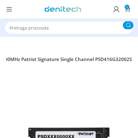
0
00MHz Patriot Signature Single Channel PSD416G32002S