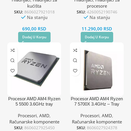
kućišta
procesore
SKU:
8606027921018
SKU:
4260052190746
Na stanju
Na stanju
690,00
RSD
11.290,00
RSD
Dodaj U Korpu
Dodaj U Korpu
Procesor AMD AM4 Ryzen
Procesor AMD AM4 Ryzen
5 5500 3.6GHz tray
7 5700X 3.4GHz – Tray
Procesori
,
AMD
,
Procesori
,
AMD
,
Računarske komponente
Računarske komponente
SKU:
8606027925450
SKU:
8606027924378