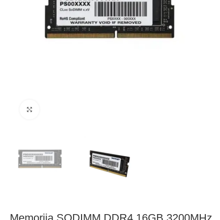
Click to enlarge
Memorija SODIMM DDR4 16GB 3200MHz