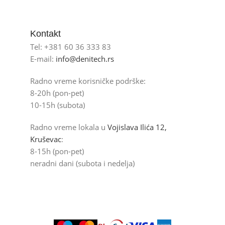
Kontakt
Tel: +381 60 36 333 83
E-mail:
info@denitech.rs
Radno vreme korisničke podrške:
8-20h (pon-pet)
10-15h (subota)
Radno vreme lokala u
Vojislava Ilića 12,
Kruševac
:
8-15h (pon-pet)
neradni dani (subota i nedelja)