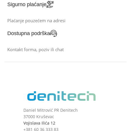
Sigurno plaćanje
Plaćanje pouzećem na adresi
Dostupna podrška
Kontakt forma, poziv ili chat
Daniel Mitrović PR Denitech
37000 Kruševac
Vojislava Ilića 12
+381 60 36 333 83