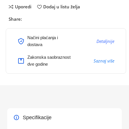
Uporedi
Dodaj u listu želja
Share:
Načini plaćanja i
Detaljnije
dostava
Zakonska saobraznost
Saznaj više
dve godine
Specifikacije