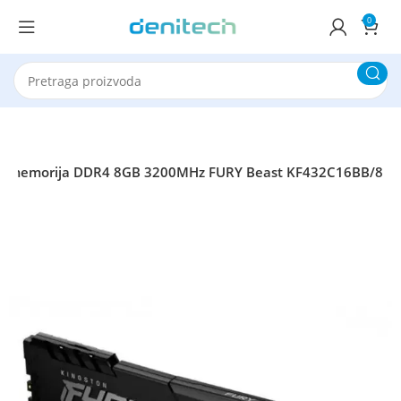
0
 memorija DDR4 8GB 3200MHz FURY Beast KF432C16BB/8