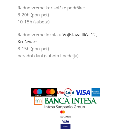
Radno vreme korisničke podrške:
8-20h (pon-pet)
10-15h (subota)
Radno vreme lokala u
Vojislava Ilića 12,
Kruševac
:
8-15h (pon-pet)
neradni dani (subota i nedelja)