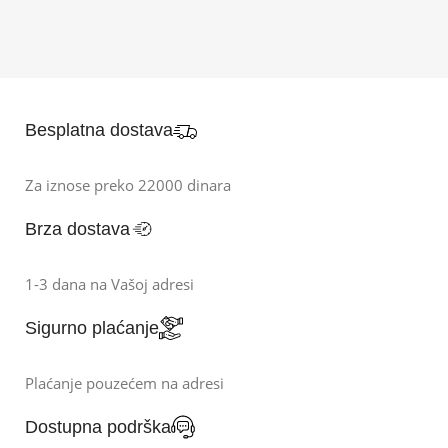
Besplatna dostava
Za iznose preko 22000 dinara
Brza dostava
1-3 dana na Vašoj adresi
Sigurno plaćanje
Plaćanje pouzećem na adresi
Dostupna podrška