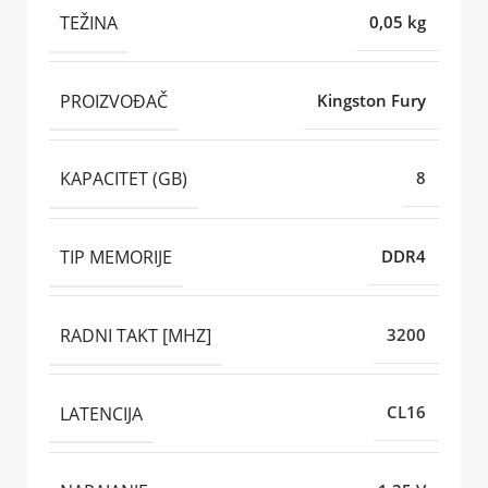
TEŽINA
0,05 kg
PROIZVOĐAČ
Kingston Fury
KAPACITET (GB)
8
TIP MEMORIJE
DDR4
RADNI TAKT [MHZ]
3200
LATENCIJA
CL16