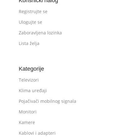
Korisnički nalog
Registrujte se
Ulogujte se
Zaboravljena lozinka
Lista želja
Kategorije
Televizori
Klima uređaji
Pojačivači mobilnog signala
Monitori
Kamere
Kablovi i adapteri