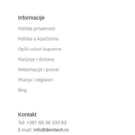
Informacije
Politika privatnosti
Politika o kolačićima
Opšti uslovi kupovine
Plaćanje i dostava
Reklamacije i povrat
Pitanja i odgovori
Blog
Kontakt
Tel: +381 60 36 333 83
E-mail:
info@denitech.rs