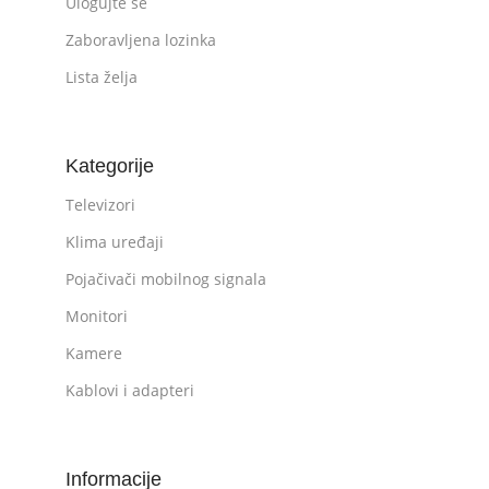
Ulogujte se
Zaboravljena lozinka
Lista želja
Kategorije
Televizori
Klima uređaji
Pojačivači mobilnog signala
Monitori
Kamere
Kablovi i adapteri
Informacije