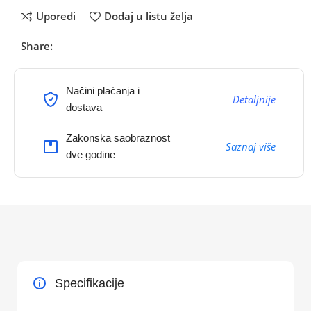
Uporedi
Dodaj u listu želja
Share:
Načini plaćanja i
Detaljnije
dostava
Zakonska saobraznost
Saznaj više
dve godine
Specifikacije