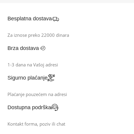
Besplatna dostava
Za iznose preko 22000 dinara
Brza dostava
1-3 dana na Vašoj adresi
Sigurno plaćanje
Plaćanje pouzećem na adresi
Dostupna podrška
Kontakt forma, poziv ili chat