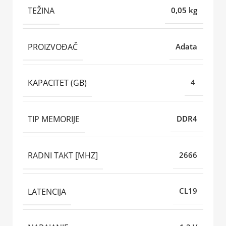
TEŽINA
0,05 kg
PROIZVOĐAČ
Adata
KAPACITET (GB)
4
TIP MEMORIJE
DDR4
RADNI TAKT [MHZ]
2666
LATENCIJA
CL19