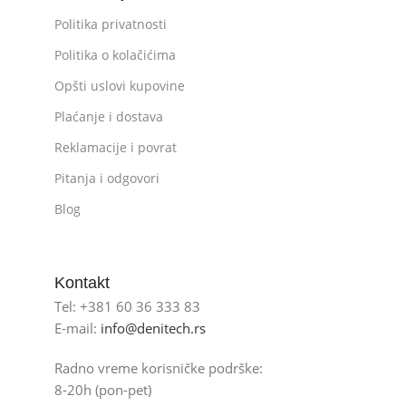
Politika privatnosti
Politika o kolačićima
Opšti uslovi kupovine
Plaćanje i dostava
Reklamacije i povrat
Pitanja i odgovori
Blog
Kontakt
Tel: +381 60 36 333 83
E-mail:
info@denitech.rs
Radno vreme korisničke podrške:
8-20h (pon-pet)