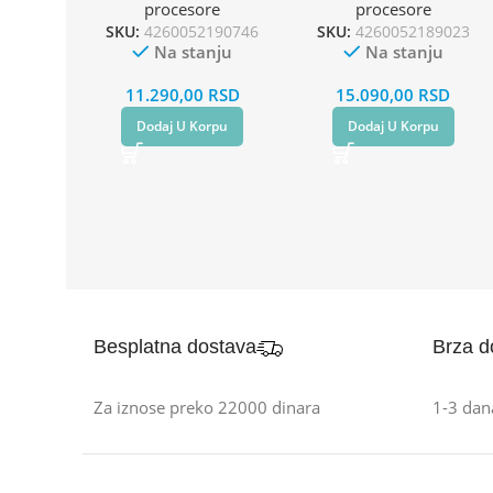
procesore
procesore
SKU:
4260052190746
SKU:
4260052189023
Na stanju
Na stanju
11.290,00
RSD
15.090,00
RSD
Dodaj U Korpu
Dodaj U Korpu
Besplatna dostava
Brza d
Za iznose preko 22000 dinara
1-3 dan