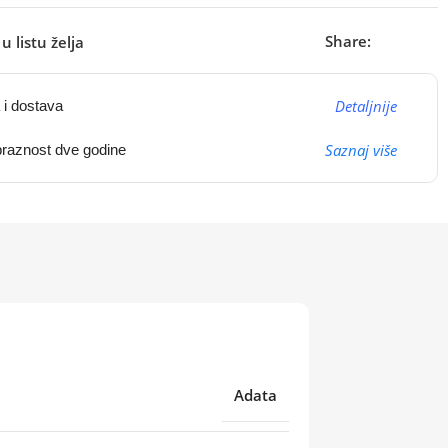
Share:
u listu želja
Detaljnije
 i dostava
Saznaj više
raznost dve godine
Adata