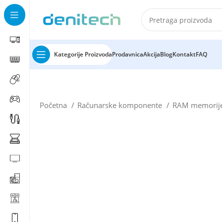
Kategorije Proizvoda
Prodavnica
Akcija
Blog
Kontakt
FAQ
Početna
Računarske komponente
RAM memorij