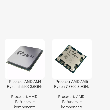
Procesor AMD AM4
Procesor AMD AM5
Ryzen 5 5500 3.6GHz
Ryzen 7 7700 3.8GHz
tray
Tray
Procesori
,
AMD
,
Procesori
,
AMD
,
Računarske
Računarske
komponente
komponente