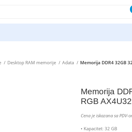
e
Desktop RAM memorije
Adata
Memorija DDR4 32GB 3
Memorija DD
RGB AX4U32
Cena je iskazana sa PDV-o
• Kapacitet: 32 GB