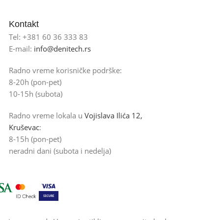
Kontakt
Tel: +381 60 36 333 83
E-mail:
info@denitech.rs
Radno vreme korisničke podrške:
8-20h (pon-pet)
10-15h (subota)
Radno vreme lokala u
Vojislava Ilića 12,
Kruševac
:
8-15h (pon-pet)
neradni dani (subota i nedelja)