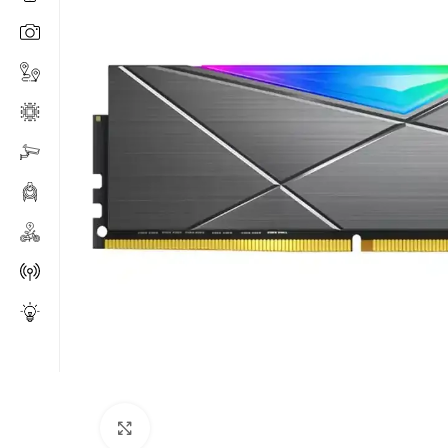
Click to enlarge