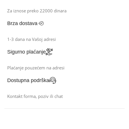
Za iznose preko 22000 dinara
Brza dostava
1-3 dana na Vašoj adresi
Sigurno plaćanje
Plaćanje pouzećem na adresi
Dostupna podrška
Kontakt forma, poziv ili chat