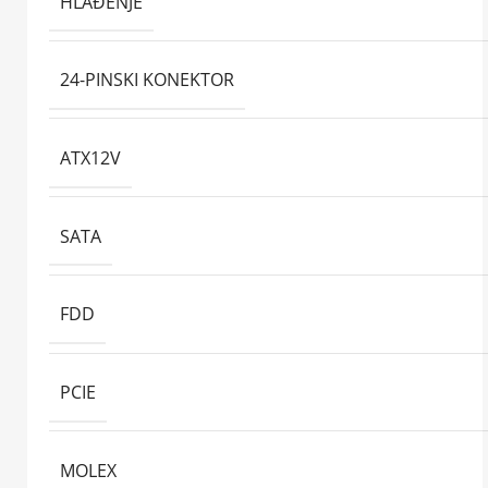
HLAĐENJE
24-PINSKI KONEKTOR
ATX12V
SATA
FDD
PCIE
MOLEX