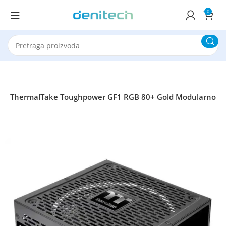
0
0W ThermalTake Toughpower GF1 RGB 80+ Gold Modularno