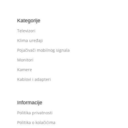
Kategorije
Televizori
Klima uređaji
Pojačivači mobilnog signala
Monitori
Kamere
Kablovi i adapteri
Informacije
Politika privatnosti
Politika o kolačićima