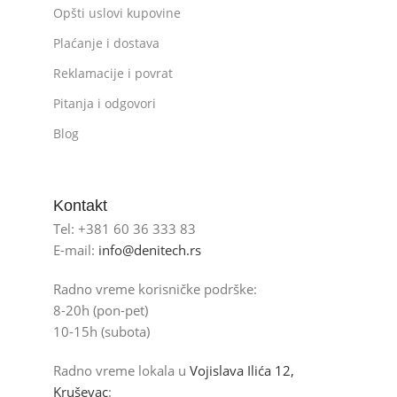
Opšti uslovi kupovine
Plaćanje i dostava
Reklamacije i povrat
Pitanja i odgovori
Blog
Kontakt
Tel: +381 60 36 333 83
E-mail:
info@denitech.rs
Radno vreme korisničke podrške:
8-20h (pon-pet)
10-15h (subota)
Radno vreme lokala u
Vojislava Ilića 12,
Kruševac
: