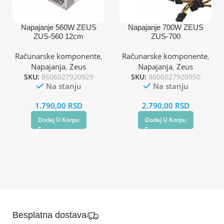
Napajanje 560W ZEUS
Napajanje 700W ZEUS
ZUS-560 12cm
ZUS-700
Računarske komponente
,
Računarske komponente
,
Napajanja
,
Zeus
Napajanja
,
Zeus
SKU:
8606027920929
SKU:
8606027920950
Na stanju
Na stanju
1.790,00
RSD
2.790,00
RSD
Dodaj U Korpu
Dodaj U Korpu
Besplatna dostava