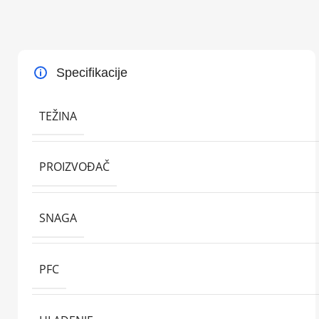
Specifikacije
TEŽINA
PROIZVOĐAČ
SNAGA
PFC