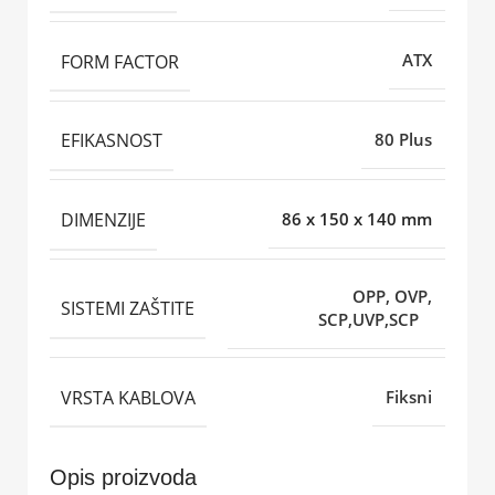
FORM FACTOR
ATX
EFIKASNOST
80 Plus
DIMENZIJE
86 x 150 x 140 mm
OPP, OVP,
SISTEMI ZAŠTITE
SCP,UVP,SCP
VRSTA KABLOVA
Fiksni
Opis proizvoda