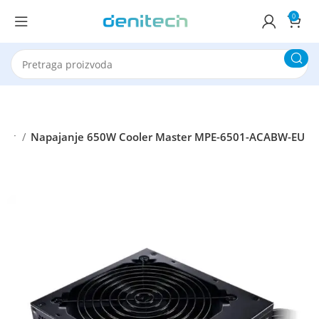
0
ster
Napajanje 650W Cooler Master MPE-6501-ACABW-EU