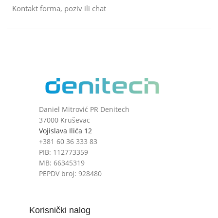
Kontakt forma, poziv ili chat
Daniel Mitrović PR Denitech
37000 Kruševac
Vojislava Ilića 12
+381 60 36 333 83
PIB: 112773359
MB: 66345319
PEPDV broj: 928480
Korisnički nalog