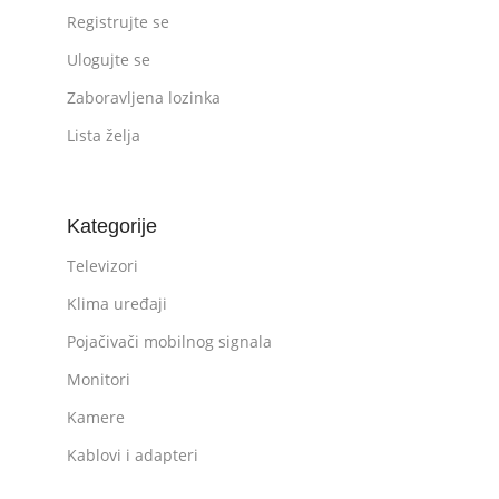
Registrujte se
Ulogujte se
Zaboravljena lozinka
Lista želja
Kategorije
Televizori
Klima uređaji
Pojačivači mobilnog signala
Monitori
Kamere
Kablovi i adapteri