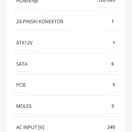
HLAĐENJE
120 mm
24-PINSKI KONEKTOR
1
ATX12V
1
SATA
6
PCIE
5
MOLEX
3
AC INPUT [V]
240