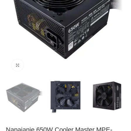
Click to enlarge
Napajanje 650W Cooler Master MPE-