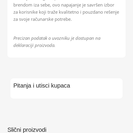
brendom iza sebe, ovo napajanje je savršen izbor
za korisnike koji traže kvalitetno i pouzdano rešenje
za svoje računarske potrebe.
Precizan podatak o uvozniku je dostupan na
deklaraciji proizvoda.
Pitanja i utisci kupaca
Slični proizvodi