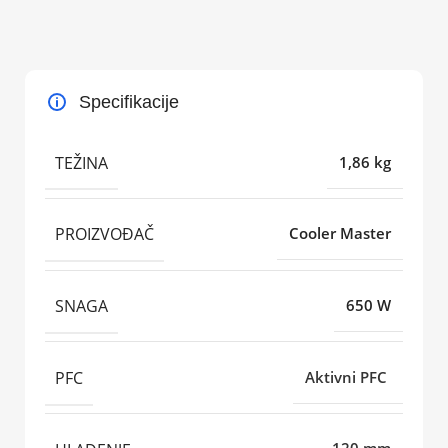
Specifikacije
TEŽINA
1,86 kg
PROIZVOĐAČ
Cooler Master
SNAGA
650 W
PFC
Aktivni PFC