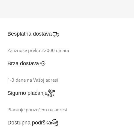
Besplatna dostava
Za iznose preko 22000 dinara
Brza dostava
1-3 dana na Vašoj adresi
Sigurno plaćanje
Plaćanje pouzećem na adresi
Dostupna podrška