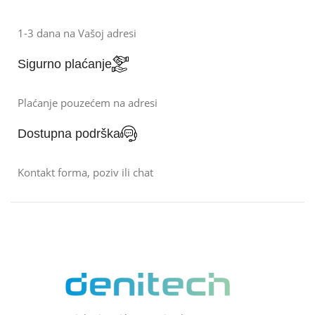
1-3 dana na Vašoj adresi
Sigurno plaćanje
Plaćanje pouzećem na adresi
Dostupna podrška
Kontakt forma, poziv ili chat