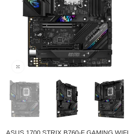
Click to enlarge
ASUS 1700 STRIX B760-F GAMING WIFI