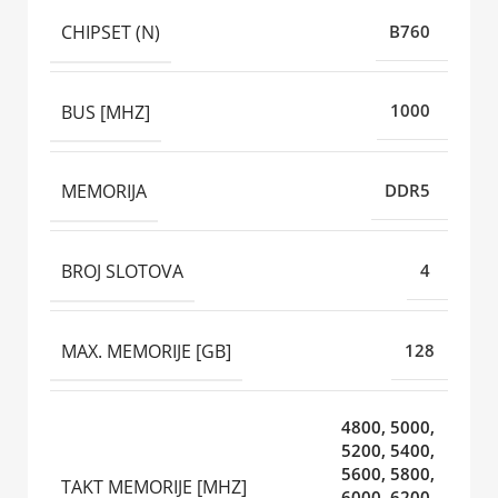
CHIPSET (N)
B760
BUS [MHZ]
1000
MEMORIJA
DDR5
BROJ SLOTOVA
4
MAX. MEMORIJE [GB]
128
4800, 5000,
5200, 5400,
5600, 5800,
TAKT MEMORIJE [MHZ]
6000, 6200,