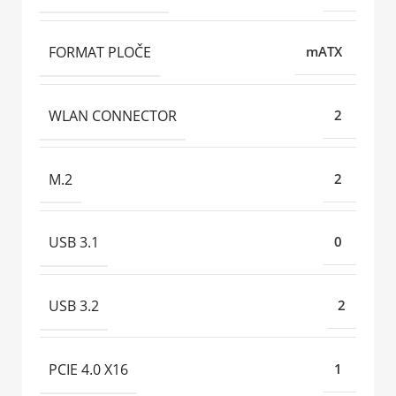
FORMAT PLOČE
mATX
WLAN CONNECTOR
2
M.2
2
USB 3.1
0
USB 3.2
2
PCIE 4.0 X16
1