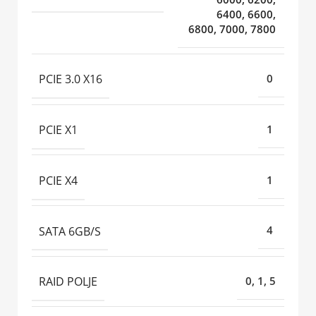
6400, 6600,
6800, 7000, 7800
PCIE 3.0 X16
0
PCIE X1
1
PCIE X4
1
SATA 6GB/S
4
RAID POLJE
0, 1, 5