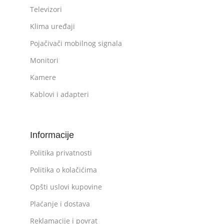
Televizori
Klima uređaji
Pojačivači mobilnog signala
Monitori
Kamere
Kablovi i adapteri
Informacije
Politika privatnosti
Politika o kolačićima
Opšti uslovi kupovine
Plaćanje i dostava
Reklamacije i povrat