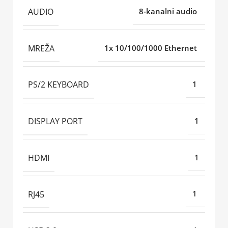
AUDIO
8-kanalni audio
MREŽA
1x 10/100/1000 Ethernet
PS/2 KEYBOARD
1
DISPLAY PORT
1
HDMI
1
RJ45
1