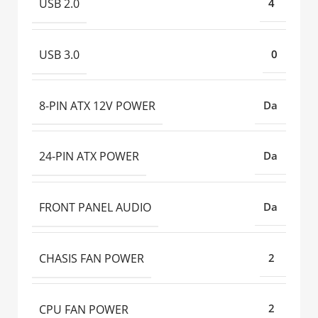
USB 2.0
4
USB 3.0
0
8-PIN ATX 12V POWER
Da
24-PIN ATX POWER
Da
FRONT PANEL AUDIO
Da
CHASIS FAN POWER
2
CPU FAN POWER
2