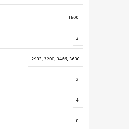
1600
2
2933, 3200, 3466, 3600
2
4
0