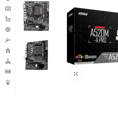
Click to enlarge