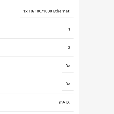
1x 10/100/1000 Ethernet
1
2
Da
Da
mATX