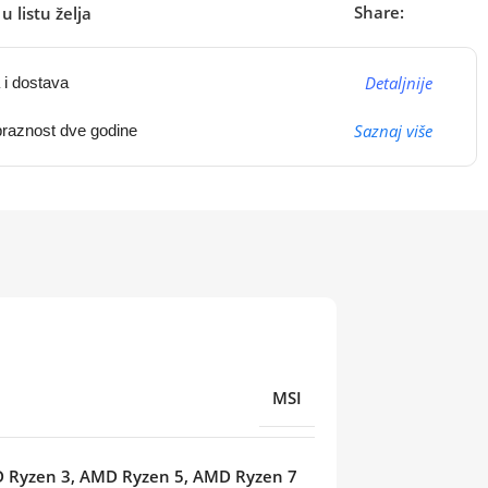
Share:
u listu želja
Detaljnije
 i dostava
Saznaj više
raznost dve godine
MSI
 Ryzen 3, AMD Ryzen 5, AMD Ryzen 7