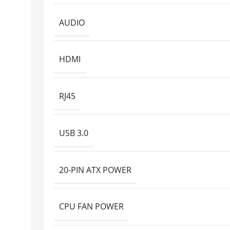
AUDIO
HDMI
RJ45
USB 3.0
20-PIN ATX POWER
CPU FAN POWER