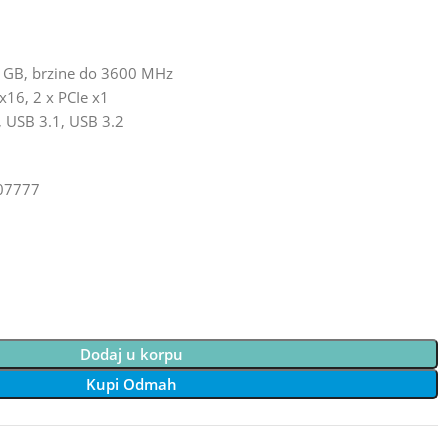
 GB, brzine do 3600 MHz
 x16, 2 x PCIe x1
, USB 3.1, USB 3.2
07777
Dodaj u korpu
Kupi Odmah