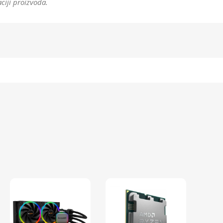
ciji proizvoda.