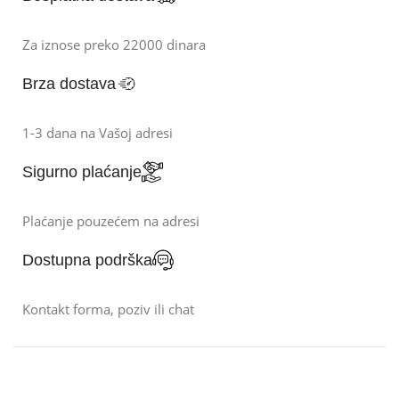
Za iznose preko 22000 dinara
Brza dostava
1-3 dana na Vašoj adresi
Sigurno plaćanje
Plaćanje pouzećem na adresi
Dostupna podrška
Kontakt forma, poziv ili chat