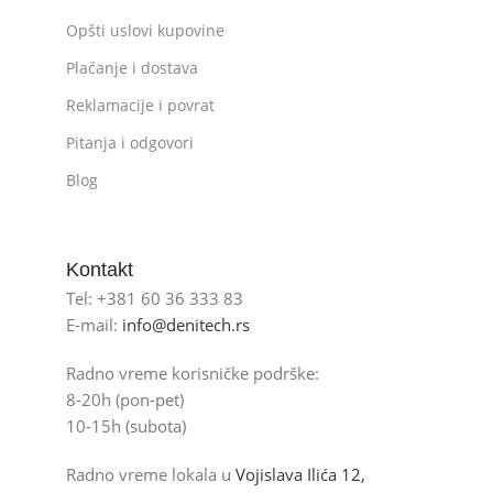
Opšti uslovi kupovine
Plaćanje i dostava
Reklamacije i povrat
Pitanja i odgovori
Blog
Kontakt
Tel: +381 60 36 333 83
E-mail:
info@denitech.rs
Radno vreme korisničke podrške:
8-20h (pon-pet)
10-15h (subota)
Radno vreme lokala u
Vojislava Ilića 12,