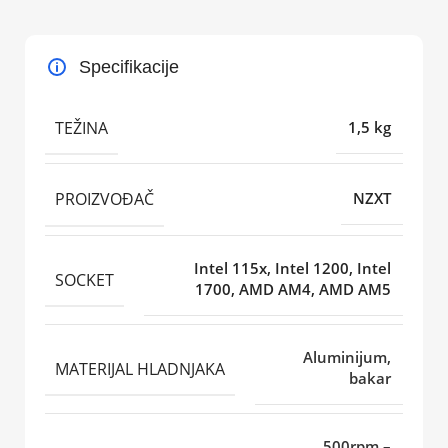
Specifikacije
TEŽINA
1,5 kg
PROIZVOĐAČ
NZXT
Intel 115x, Intel 1200, Intel
SOCKET
1700, AMD AM4, AMD AM5
Aluminijum,
MATERIJAL HLADNJAKA
bakar
500rpm –