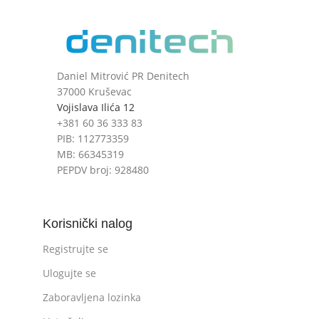
Daniel Mitrović PR Denitech
37000 Kruševac
Vojislava Ilića 12
+381 60 36 333 83
PIB: 112773359
MB: 66345319
PEPDV broj: 928480
Korisnički nalog
Registrujte se
Ulogujte se
Zaboravljena lozinka