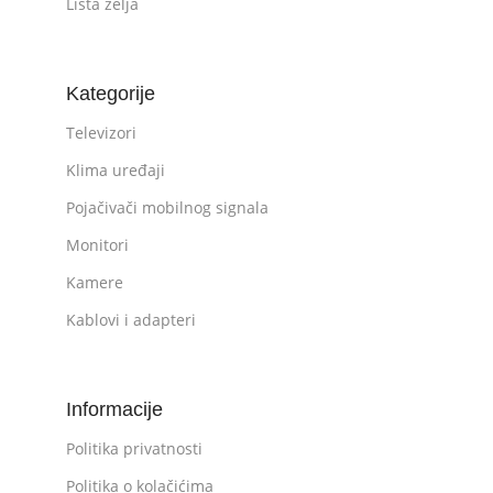
Lista želja
Kategorije
Televizori
Klima uređaji
Pojačivači mobilnog signala
Monitori
Kamere
Kablovi i adapteri
Informacije
Politika privatnosti
Politika o kolačićima