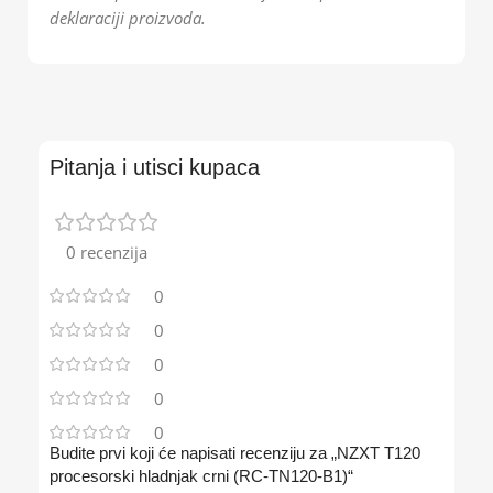
deklaraciji proizvoda.
Pitanja i utisci kupaca
0 recenzija
0
0
0
0
0
Budite prvi koji će napisati recenziju za „NZXT T120
procesorski hladnjak crni (RC-TN120-B1)“