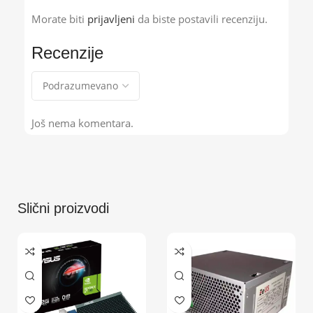
Morate biti
prijavljeni
da biste postavili recenziju.
Recenzije
Još nema komentara.
Slični proizvodi