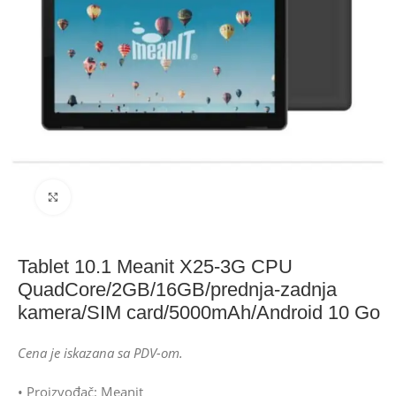
Click to enlarge
Tablet 10.1 Meanit X25-3G CPU
QuadCore/2GB/16GB/prednja-zadnja
kamera/SIM card/5000mAh/Android 10 Go
Cena je iskazana sa PDV-om.
• Proizvođač: Meanit