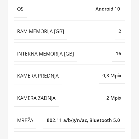
OS
Android 10
RAM MEMORIJA [GB]
2
INTERNA MEMORIJA [GB]
16
KAMERA PREDNJA
0,3 Mpix
KAMERA ZADNJA
2 Mpix
MREŽA
802.11 a/b/g/n/ac, Bluetooth 5.0