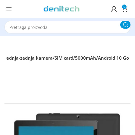
0
/prednja-zadnja kamera/SIM card/5000mAh/Android 10 Go