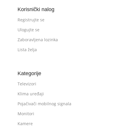
Korisnički nalog
Registrujte se
Ulogujte se
Zaboravljena lozinka
Lista želja
Kategorije
Televizori
Klima uređaji
Pojačivači mobilnog signala
Monitori
Kamere