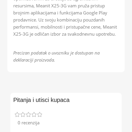
resursima, Meanit X25-3G vam pruža pristup
brojnim aplikacijama i funkcijama Google Play
prodavnice. Uz svoju kombinaciju pouzdanih
performansi, mobilnosti i pristupačne cene, Meanit
X25-3G je odličan izbor za svakodnevnu upotrebu.
Precizan podatak o uvozniku je dostupan na
deklaraciji proizvoda.
Pitanja i utisci kupaca
0 recenzija