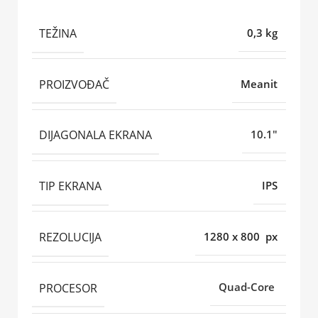
TEŽINA
0,3 kg
PROIZVOĐAČ
Meanit
DIJAGONALA EKRANA
10.1"
TIP EKRANA
IPS
REZOLUCIJA
1280 x 800 px
PROCESOR
Quad-Core