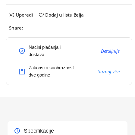
Uporedi
Dodaj u listu želja
Share:
Načini plaćanja i
Detaljnije
dostava
Zakonska saobraznost
Saznaj više
dve godine
Specifikacije