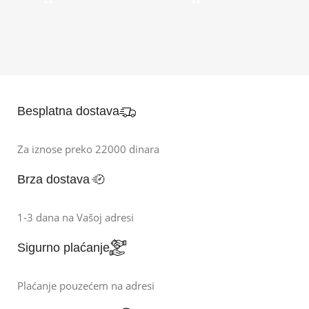
Besplatna dostava
Za iznose preko 22000 dinara
Brza dostava
1-3 dana na Vašoj adresi
Sigurno plaćanje
Plaćanje pouzećem na adresi