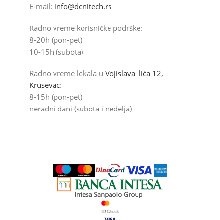
E-mail:
info@denitech.rs
Radno vreme korisničke podrške:
8-20h (pon-pet)
10-15h (subota)
Radno vreme lokala u
Vojislava Ilića 12,
Kruševac
:
8-15h (pon-pet)
neradni dani (subota i nedelja)