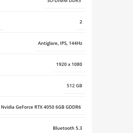
SO-DIMM DDR5
2
Antiglare, IPS, 144Hz
1920 x 1080
512 GB
Nvidia GeForce RTX 4050 6GB GDDR6
Bluetooth 5.3