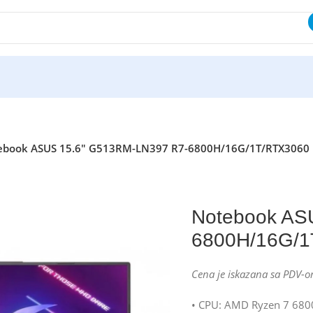
ebook ASUS 15.6″ G513RM-LN397 R7-6800H/16G/1T/RTX3060
Notebook AS
6800H/16G/1
Cena je iskazana sa PDV-o
• CPU: AMD Ryzen 7 6800