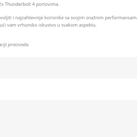
 2x Thunderbolt 4 portovima.
oljiti i najzahtevnije korisnike sa svojim snažnim performansam
žajući vam vrhunsko iskustvo u svakom aspektu.
ciji proizvoda.