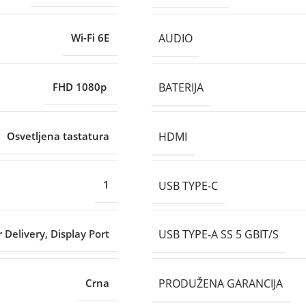
AUDIO
Wi-Fi 6E
BATERIJA
FHD 1080p
HDMI
Osvetljena tastatura
USB TYPE-C
1
USB TYPE-A SS 5 GBIT/S
 Delivery, Display Port
PRODUŽENA GARANCIJA
Crna