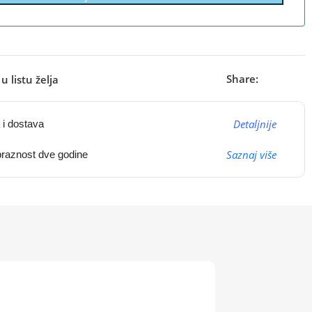
Share:
u listu želja
Detaljnije
 i dostava
Saznaj više
raznost dve godine