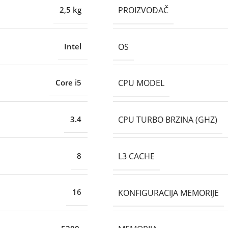
PROIZVOĐAČ
2,5 kg
OS
Intel
CPU MODEL
Core i5
CPU TURBO BRZINA (GHZ)
3.4
L3 CACHE
8
KONFIGURACIJA MEMORIJE
16