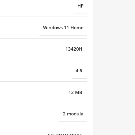
HP
Windows 11 Home
13420H
4.6
12 MB
2 modula