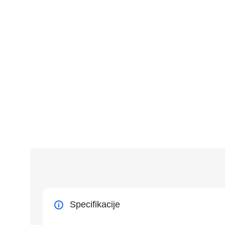
Specifikacije