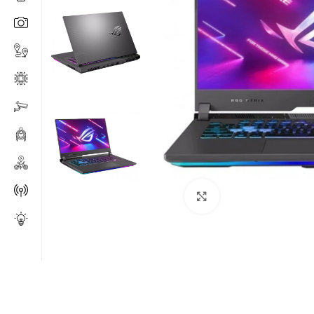
Click to enlarge