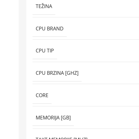
TEŽINA
CPU BRAND
CPU TIP
CPU BRZINA [GHZ]
CORE
MEMORIJA [GB]