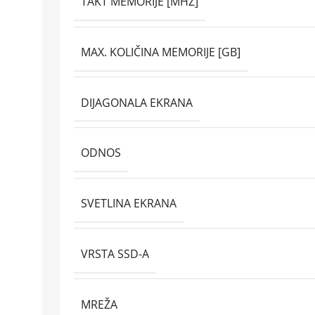
TAKT MEMORIJE [MHZ]
MAX. KOLIČINA MEMORIJE [GB]
DIJAGONALA EKRANA
ODNOS
SVETLINA EKRANA
VRSTA SSD-A
MREŽA