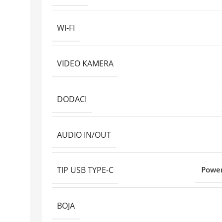
WI-FI
VIDEO KAMERA
DODACI
AUDIO IN/OUT
TIP USB TYPE-C
Power
BOJA