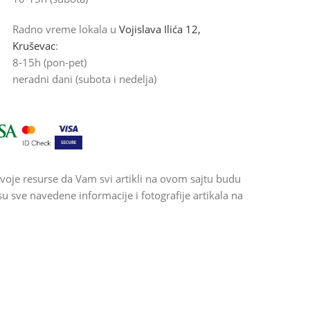
Radno vreme lokala u
Vojislava Ilića 12,
Kruševac
:
8-15h (pon-pet)
neradni dani (subota i nedelja)
voje resurse da Vam svi artikli na ovom sajtu budu
 sve navedene informacije i fotografije artikala na