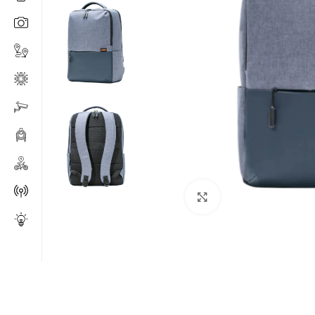
Click to enlarge