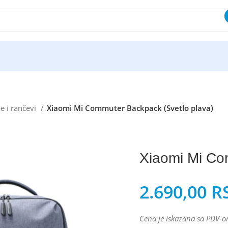
e i rančevi
Xiaomi Mi Commuter Backpack (Svetlo plava)
Xiaomi Mi Co
2.690,00
R
Cena je iskazana sa PDV-o