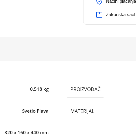
Načini plaćanja
Zakonska saob
PROIZVOĐAČ
0,518 kg
MATERIJAL
Svetlo Plava
320 x 160 x 440 mm