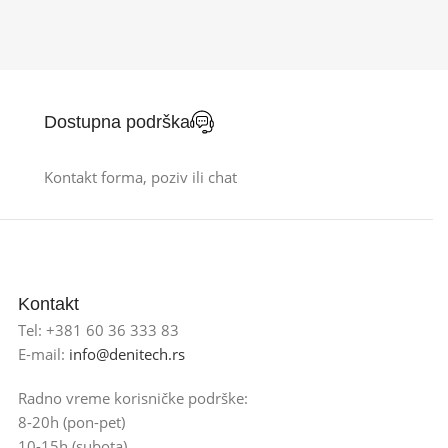
Dostupna podrška
Kontakt forma, poziv ili chat
Kontakt
Tel: +381 60 36 333 83
E-mail:
info@denitech.rs
Radno vreme korisničke podrške:
8-20h (pon-pet)
10-15h (subota)