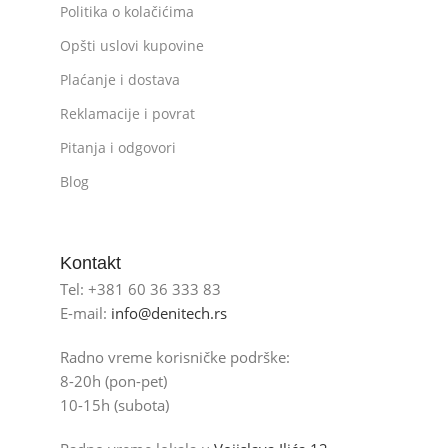
Politika o kolačićima
Opšti uslovi kupovine
Plaćanje i dostava
Reklamacije i povrat
Pitanja i odgovori
Blog
Kontakt
Tel: +381 60 36 333 83
E-mail:
info@denitech.rs
Radno vreme korisničke podrške:
8-20h (pon-pet)
10-15h (subota)