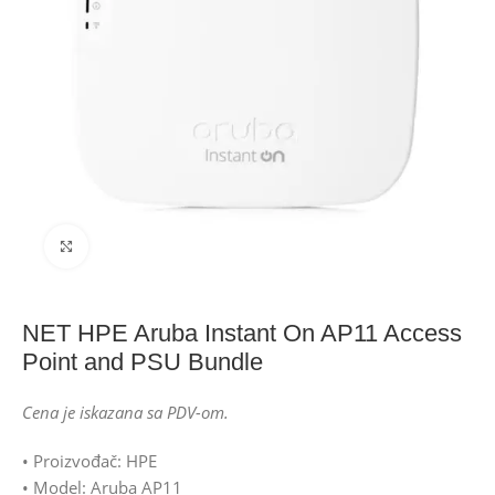
Click to enlarge
NET HPE Aruba Instant On AP11 Access
Point and PSU Bundle
Cena je iskazana sa PDV-om.
• Proizvođač: HPE
• Model: Aruba AP11