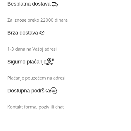
Besplatna dostava
Za iznose preko 22000 dinara
Brza dostava
1-3 dana na Vašoj adresi
Sigurno plaćanje
Plaćanje pouzećem na adresi
Dostupna podrška
Kontakt forma, poziv ili chat