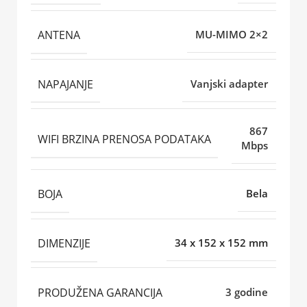
ANTENA
MU-MIMO 2×2
NAPAJANJE
Vanjski adapter
867
WIFI BRZINA PRENOSA PODATAKA
Mbps
BOJA
Bela
DIMENZIJE
34 x 152 x 152 mm
PRODUŽENA GARANCIJA
3 godine