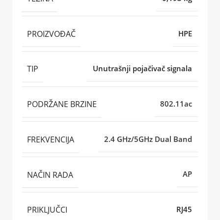
PROIZVOĐAČ
HPE
TIP
Unutrašnji pojačivač signala
PODRŽANE BRZINE
802.11ac
FREKVENCIJA
2.4 GHz/5GHz Dual Band
NAČIN RADA
AP
PRIKLJUČCI
RJ45