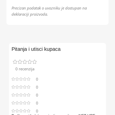
Precizan podatak o uvozniku je dostupan na
deklaraciji proizvoda.
Pitanja i utisci kupaca
0 recenzija
0
0
0
0
0