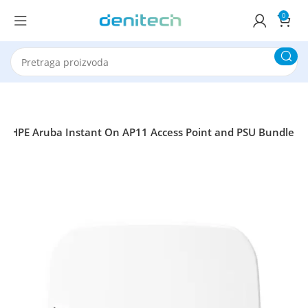
0
T HPE Aruba Instant On AP11 Access Point and PSU Bundle