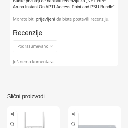
Budite prvi koji će napisati recenziju za „NET HPE
Aruba Instant On AP11 Access Point and PSU Bundle“
Morate biti
prijavljeni
da biste postavili recenziju.
Recenzije
Još nema komentara.
Slični proizvodi