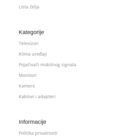
Lista želja
Kategorije
Televizori
Klima uređaji
Pojačivači mobilnog signala
Monitori
Kamere
Kablovi i adapteri
Informacije
Politika privatnosti