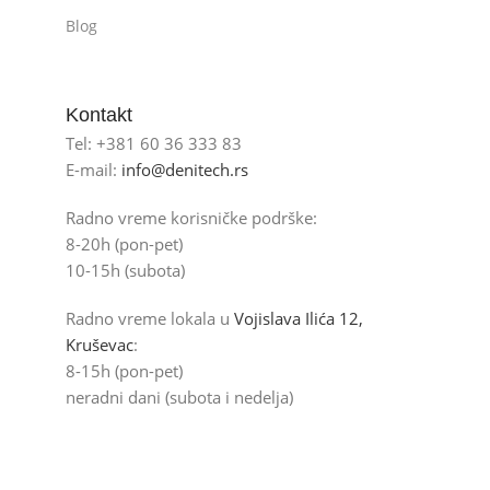
Blog
Kontakt
Tel: +381 60 36 333 83
E-mail:
info@denitech.rs
Radno vreme korisničke podrške:
8-20h (pon-pet)
10-15h (subota)
Radno vreme lokala u
Vojislava Ilića 12,
Kruševac
:
8-15h (pon-pet)
neradni dani (subota i nedelja)