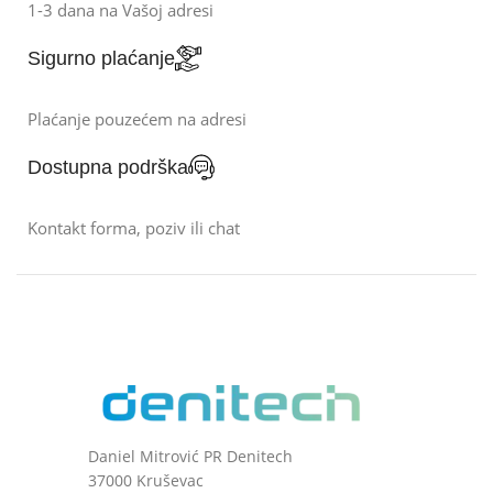
1-3 dana na Vašoj adresi
Sigurno plaćanje
Plaćanje pouzećem na adresi
Dostupna podrška
Kontakt forma, poziv ili chat
Daniel Mitrović PR Denitech
37000 Kruševac