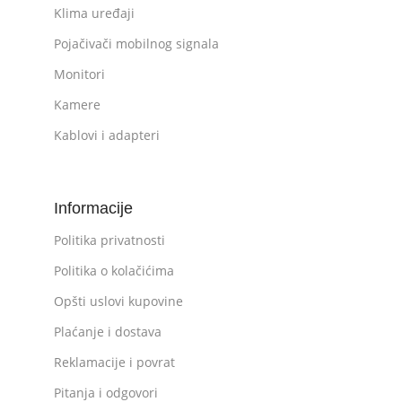
Klima uređaji
Pojačivači mobilnog signala
Monitori
Kamere
Kablovi i adapteri
Informacije
Politika privatnosti
Politika o kolačićima
Opšti uslovi kupovine
Plaćanje i dostava
Reklamacije i povrat
Pitanja i odgovori