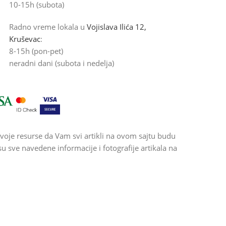
10-15h (subota)
Radno vreme lokala u
Vojislava Ilića 12,
Kruševac
:
8-15h (pon-pet)
neradni dani (subota i nedelja)
voje resurse da Vam svi artikli na ovom sajtu budu
 sve navedene informacije i fotografije artikala na