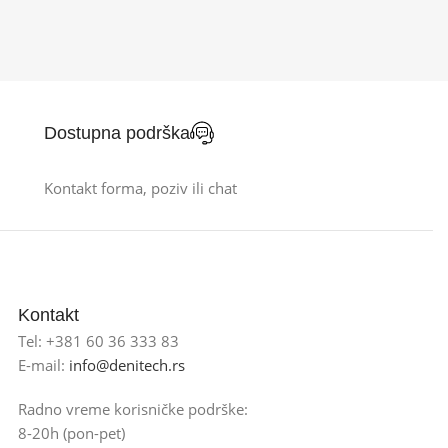
Dostupna podrška
Kontakt forma, poziv ili chat
Kontakt
Tel: +381 60 36 333 83
E-mail:
info@denitech.rs
Radno vreme korisničke podrške:
8-20h (pon-pet)