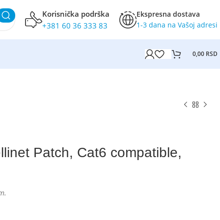
Korisnička podrška
Ekspresna dostava
1-3 dana na Vašoj adresi
+381 60 36 333 83
0,00
RSD
llinet Patch, Cat6 compatible,
m.