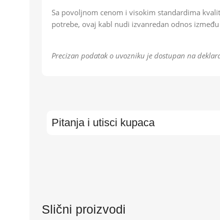
Sa povoljnom cenom i visokim standardima kvalitet
potrebe, ovaj kabl nudi izvanredan odnos između 
Precizan podatak o uvozniku je dostupan na deklara
Pitanja i utisci kupaca
Slični proizvodi