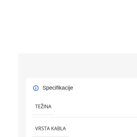
Specifikacije
TEŽINA
VRSTA KABLA