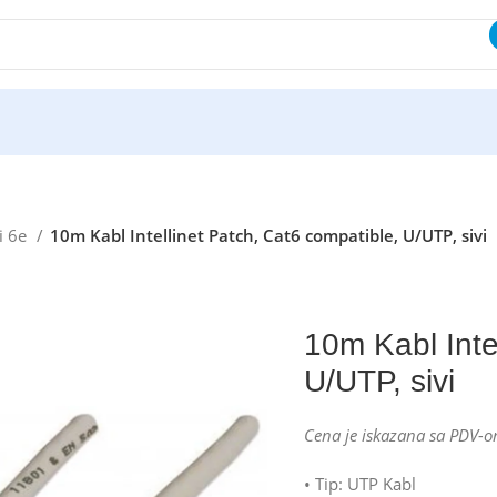
i 6e
10m Kabl Intellinet Patch, Cat6 compatible, U/UTP, sivi
10m Kabl Inte
U/UTP, sivi
Cena je iskazana sa PDV-o
• Tip: UTP Kabl