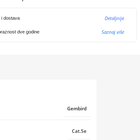
Detaljnije
 i dostava
Saznaj više
raznost dve godine
Gembird
Cat.5e