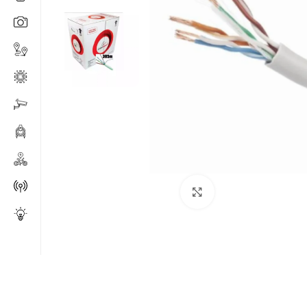
Click to enlarge