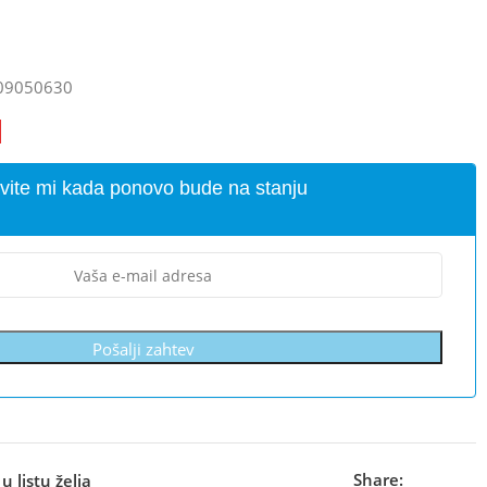
09050630
vite mi kada ponovo bude na stanju
Pošalji zahtev
Share:
u listu želja