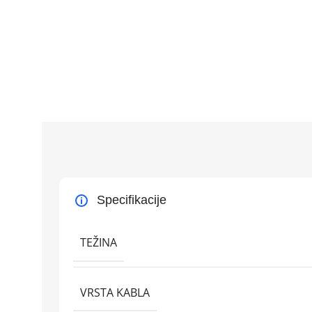
Specifikacije
TEŽINA
VRSTA KABLA