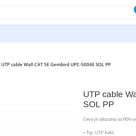
UTP cable Wall CAT 5E Gembird UPC-5004E SOL PP
UTP cable W
SOL PP
Cena je iskazana sa PDV-o
• Tip: UTP Kabl