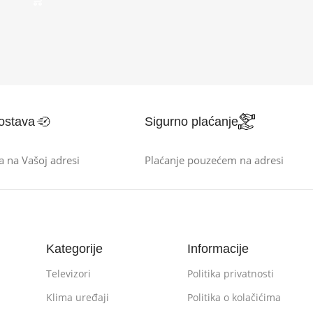
ostava
Sigurno plaćanje
a na Vašoj adresi
Plaćanje pouzećem na adresi
Kategorije
Informacije
Televizori
Politika privatnosti
Klima uređaji
Politika o kolačićima