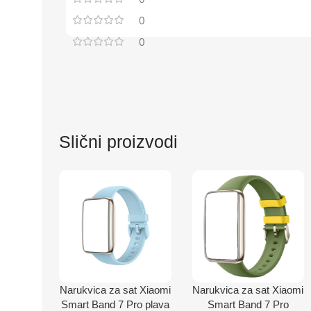
0
0
Slični proizvodi
Narukvica za sat Xiaomi
Narukvica za sat Xiaomi
Smart Band 7 Pro plava
Smart Band 7 Pro