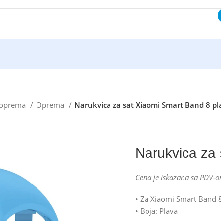
i oprema
Oprema
Narukvica za sat Xiaomi Smart Band 8 pl
Narukvica za 
Cena je iskazana sa PDV-o
• Za Xiaomi Smart Band 
• Boja: Plava