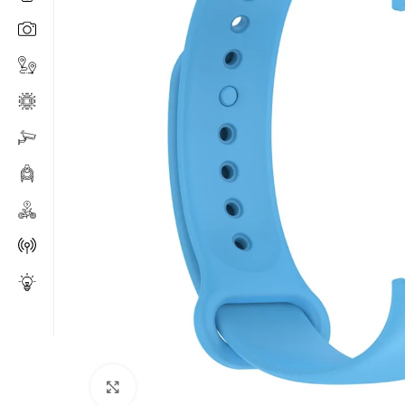
Click to enlarge