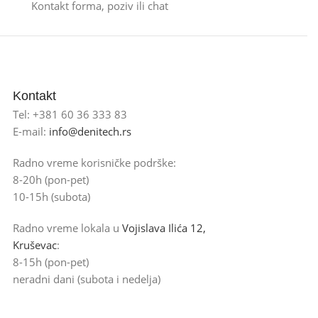
Kontakt forma, poziv ili chat
Kontakt
Tel: +381 60 36 333 83
E-mail:
info@denitech.rs
Radno vreme korisničke podrške:
8-20h (pon-pet)
10-15h (subota)
Radno vreme lokala u
Vojislava Ilića 12,
Kruševac
:
8-15h (pon-pet)
neradni dani (subota i nedelja)