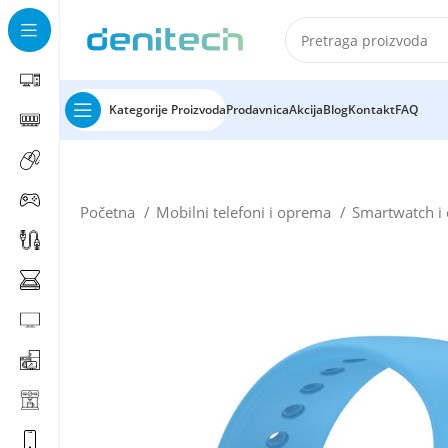
Kategorije Proizvoda
Prodavnica
Akcija
Blog
Kontakt
FAQ
Početna
Mobilni telefoni i oprema
Smartwatch 