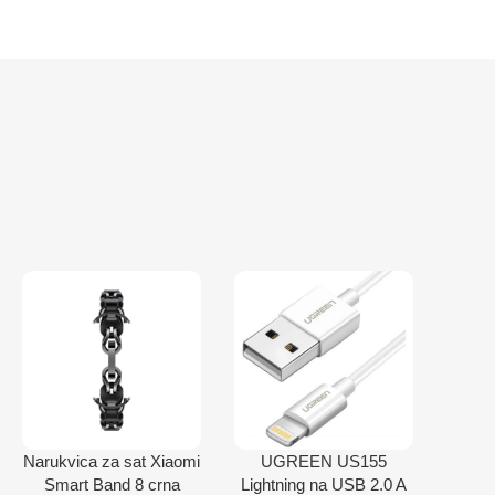
Narukvica za sat Xiaomi
UGREEN US155
Smart Band 8 crna
Lightning na USB 2.0 A