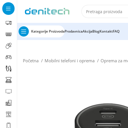
Kategorije Proizvoda
Prodavnica
Akcija
Blog
Kontakt
FAQ
Početna
Mobilni telefoni i oprema
Oprema za mo