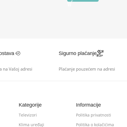
ostava
Sigurno plaćanje
a na Vašoj adresi
Plaćanje pouzećem na adresi
Kategorije
Informacije
Televizori
Politika privatnosti
Klima uređaji
Politika o kolačićima