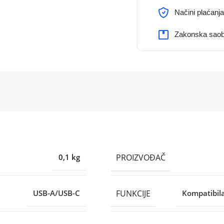
Načini plaćanja
Zakonska saob
PROIZVOĐAČ
0,1 kg
FUNKCIJE
USB-A/USB-C
Kompatibil