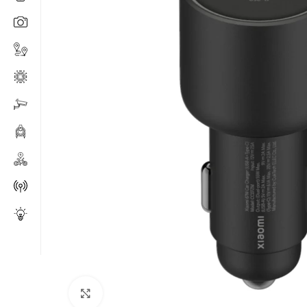
Click to enlarge