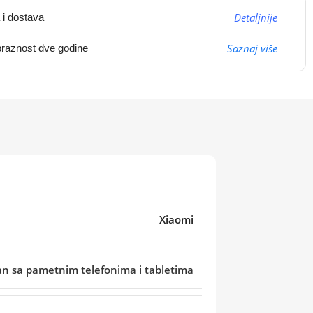
Detaljnije
 i dostava
Saznaj više
raznost dve godine
Xiaomi
an sa pametnim telefonima i tabletima