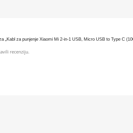
ju za „Kabl za punjenje Xiaomi Mi 2-in-1 USB, Micro USB to Type C (1
avili recenziju.