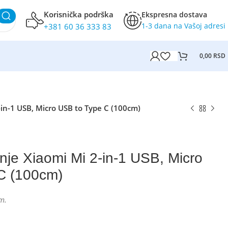
Korisnička podrška
Ekspresna dostava
1-3 dana na Vašoj adresi
+381 60 36 333 83
0,00
RSD
-in-1 USB, Micro USB to Type C (100cm)
nje Xiaomi Mi 2-in-1 USB, Micro
C (100cm)
m.