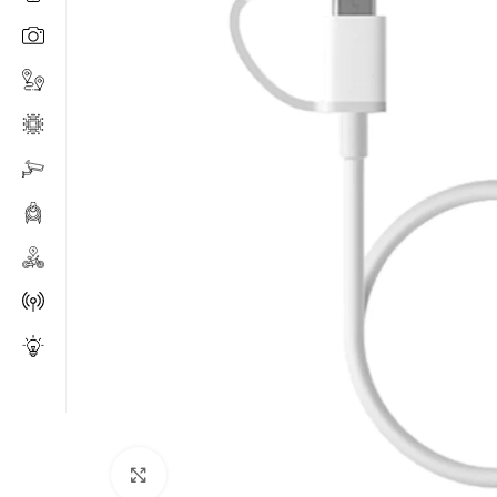
Click to enlarge