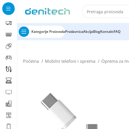
Kategorije Proizvoda
Prodavnica
Akcija
Blog
Kontakt
FAQ
Početna
Mobilni telefoni i oprema
Oprema za mo