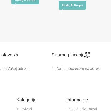
Dodaj U Korpu
ostava
Sigurno plaćanje
a na Vašoj adresi
Plaćanje pouzećem na adresi
Kategorije
Informacije
Televizori
Politika privatnosti