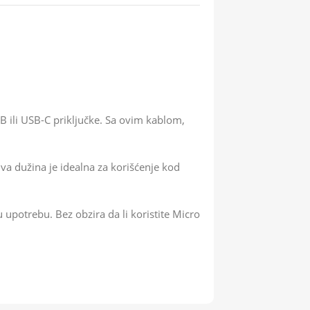
B ili USB-C priključke. Sa ovim kablom,
va dužina je idealna za korišćenje kod
 upotrebu. Bez obzira da li koristite Micro