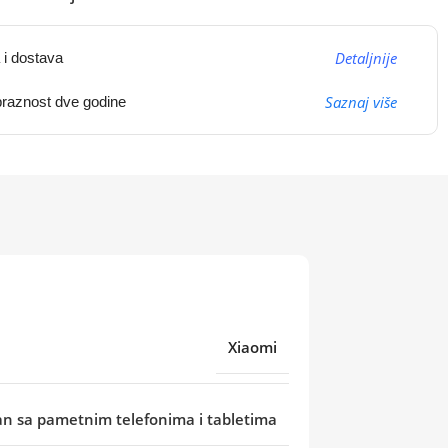
Detaljnije
 i dostava
Saznaj više
raznost dve godine
Xiaomi
an sa pametnim telefonima i tabletima