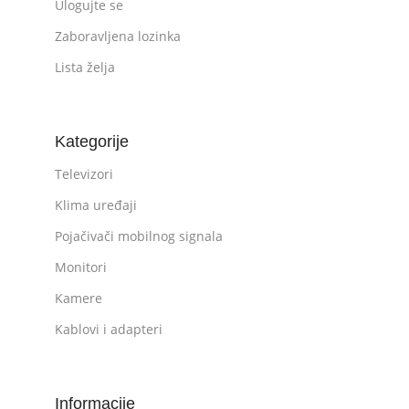
Ulogujte se
Zaboravljena lozinka
Lista želja
Kategorije
Televizori
Klima uređaji
Pojačivači mobilnog signala
Monitori
Kamere
Kablovi i adapteri
Informacije