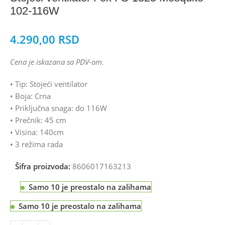
102-116W
4.290,00
RSD
Cena je iskazana sa PDV-om.
• Tip: Stojeći ventilator
• Boja: Crna
• Priključna snaga: do 116W
• Prečnik: 45 cm
• Visina: 140cm
• 3 režima rada
Šifra proizvoda:
8606017163213
Samo 10 je preostalo na zalihama
Samo 10 je preostalo na zalihama