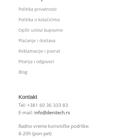
Politika privatnosti
Politika o kolačićima
Opšti uslovi kupovine
Plaćanje i dostava
Reklamacije i povrat
Pitanja i odgovori
Blog
Kontakt
Tel: +381 60 36 333 83
E-mail:
info@denitech.rs
Radno vreme korisničke podrške:
8-20h (pon-pet)