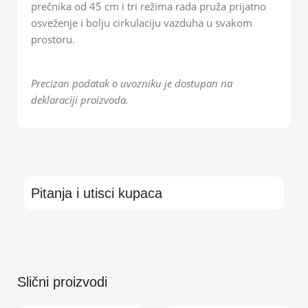
prečnika od 45 cm i tri režima rada pruža prijatno
osveženje i bolju cirkulaciju vazduha u svakom
prostoru.
Precizan podatak o uvozniku je dostupan na
deklaraciji proizvoda.
Pitanja i utisci kupaca
Slični proizvodi