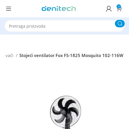
0
laživači
Stojeći ventilator Fox FS-1825 Mosquito 102-116W