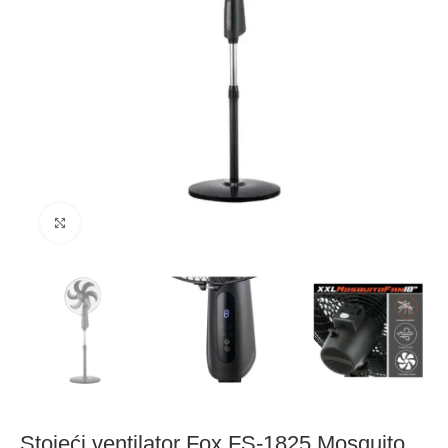
Click to enlarge
Stojeći ventilator Fox FS-1825 Mosquito