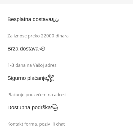
Besplatna dostava
Za iznose preko 22000 dinara
Brza dostava
1-3 dana na Vašoj adresi
Sigurno plaćanje
Plaćanje pouzećem na adresi
Dostupna podrška
Kontakt forma, poziv ili chat