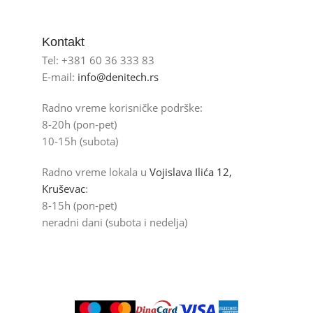
Kontakt
Tel: +381 60 36 333 83
E-mail:
info@denitech.rs
Radno vreme korisničke podrške:
8-20h (pon-pet)
10-15h (subota)
Radno vreme lokala u
Vojislava Ilića 12,
Kruševac
:
8-15h (pon-pet)
neradni dani (subota i nedelja)