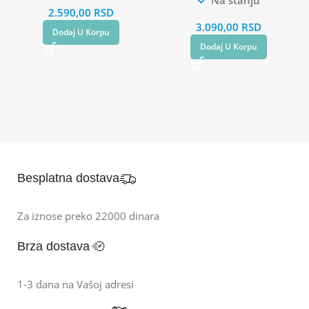
2.590,00
RSD
3.090,00
RSD
Dodaj U Korpu
Dodaj U Korpu
Besplatna dostava
Za iznose preko 22000 dinara
Brza dostava
1-3 dana na Vašoj adresi