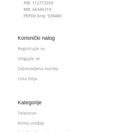
PIB: 112773359
MB: 66345319
PEPDV broj: 928480
Korisnički nalog
Registrujte se
Ulogujte se
Zaboravljena lozinka
Lista želja
Kategorije
Televizori
Klima uređaji