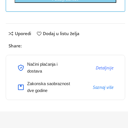
Uporedi
Dodaj u listu želja
Share:
Načini plaćanja i
Detaljnije
dostava
Zakonska saobraznost
Saznaj više
dve godine