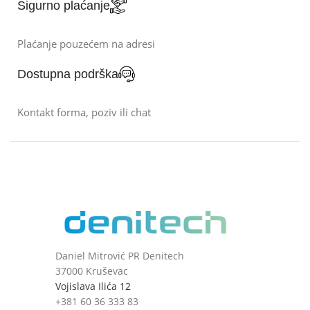
Sigurno plaćanje
Plaćanje pouzećem na adresi
Dostupna podrška
Kontakt forma, poziv ili chat
Daniel Mitrović PR Denitech
37000 Kruševac
Vojislava Ilića 12
+381 60 36 333 83