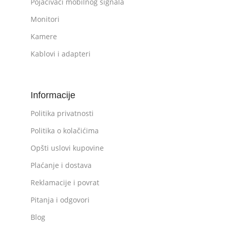
Pojačivači mobilnog signala
Monitori
Kamere
Kablovi i adapteri
Informacije
Politika privatnosti
Politika o kolačićima
Opšti uslovi kupovine
Plaćanje i dostava
Reklamacije i povrat
Pitanja i odgovori
Blog