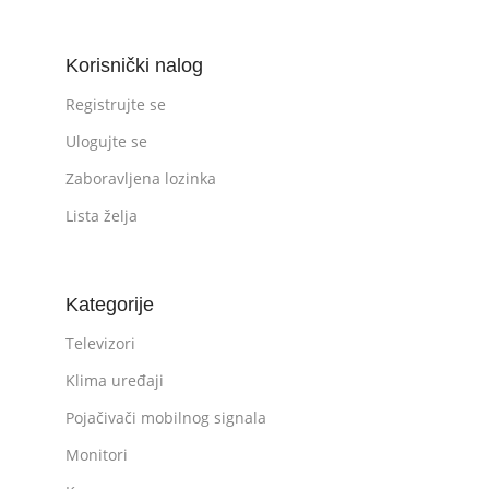
Korisnički nalog
Registrujte se
Ulogujte se
Zaboravljena lozinka
Lista želja
Kategorije
Televizori
Klima uređaji
Pojačivači mobilnog signala
Monitori