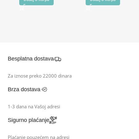
Besplatna dostava
Za iznose preko 22000 dinara
Brza dostava
1-3 dana na Vašoj adresi
Sigurno plaćanje
Plaćanje pouzećem na adresi