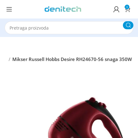
0
eri
Mikser Russell Hobbs Desire RH24670-56 snaga 350W