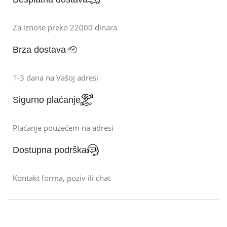
Za iznose preko 22000 dinara
Brza dostava
1-3 dana na Vašoj adresi
Sigurno plaćanje
Plaćanje pouzećem na adresi
Dostupna podrška
Kontakt forma, poziv ili chat