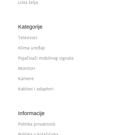
Lista želja
Kategorije
Televizori
Klima uređaji
Pojačivači mobilnog signala
Monitori
Kamere
Kablovi i adapteri
Informacije
Politika privatnosti
Politika o kolačićima