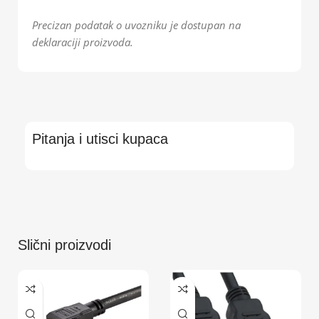
Precizan podatak o uvozniku je dostupan na
deklaraciji proizvoda.
Pitanja i utisci kupaca
Slični proizvodi