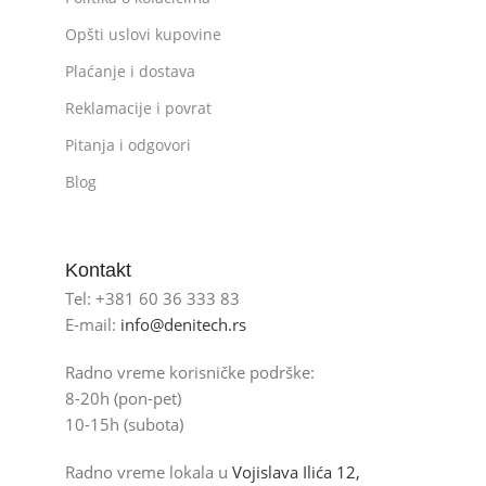
Opšti uslovi kupovine
Plaćanje i dostava
Reklamacije i povrat
Pitanja i odgovori
Blog
Kontakt
Tel: +381 60 36 333 83
E-mail:
info@denitech.rs
Radno vreme korisničke podrške:
8-20h (pon-pet)
10-15h (subota)
Radno vreme lokala u
Vojislava Ilića 12,