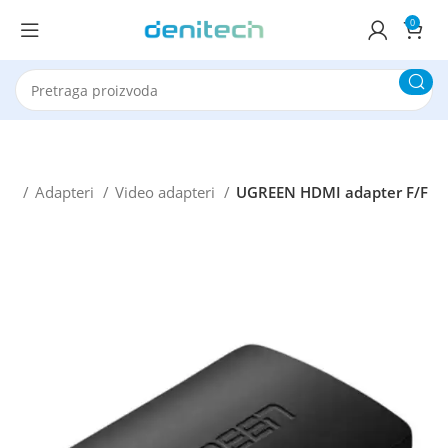
0
eri
Adapteri
Video adapteri
UGREEN HDMI adapter F/F