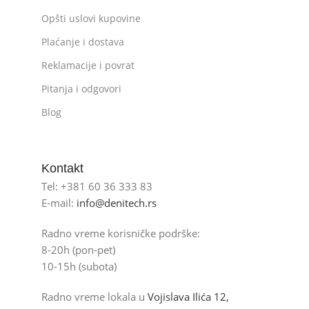
Opšti uslovi kupovine
Plaćanje i dostava
Reklamacije i povrat
Pitanja i odgovori
Blog
Kontakt
Tel: +381 60 36 333 83
E-mail:
info@denitech.rs
Radno vreme korisničke podrške:
8-20h (pon-pet)
10-15h (subota)
Radno vreme lokala u
Vojislava Ilića 12,