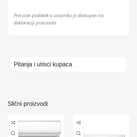
Precizan podatak o uvozniku je dostupan na
deklaraciji proizvoda.
Pitanja i utisci kupaca
Slični proizvodi