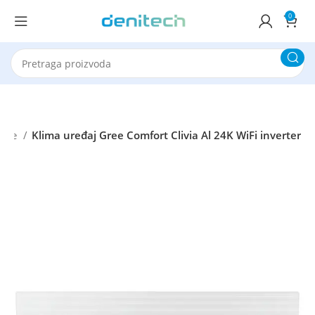
0
Gree
Klima uređaj Gree Comfort Clivia Al 24K WiFi inverter