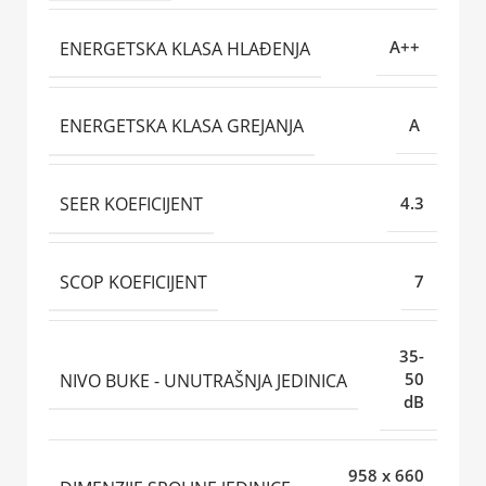
ENERGETSKA KLASA HLAĐENJA
A++
ENERGETSKA KLASA GREJANJA
A
SEER KOEFICIJENT
4.3
SCOP KOEFICIJENT
7
35-
NIVO BUKE - UNUTRAŠNJA JEDINICA
50
dB
958 x 660