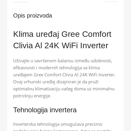
Opis proizvoda
Klima uređaj Gree Comfort
Clivia Al 24K WiFi Inverter
Uživajte u savršenom balansu između udobnosti,
efikasnosti i modernih tehnologija sa klima
uređajem Gree Comfort Clivia Al 24K WiFi Inverter.
Ovaj vrhunski uređaj dizajniran je da pruži
optimalnu klimatizaciju vašeg doma uz minimalnu
potrošnju energije.
Tehnologija invertera
Inverterska tehnologija omogućava precizno
podešavanje brzine kompresora, čime se postiže