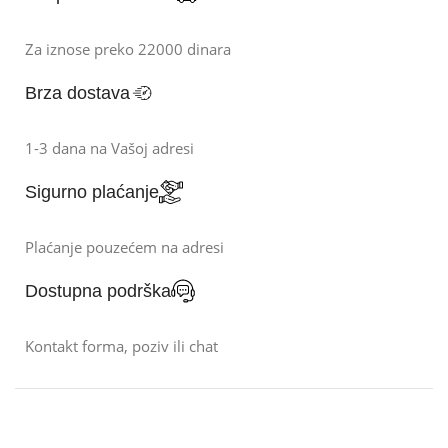
Za iznose preko 22000 dinara
Brza dostava
1-3 dana na Vašoj adresi
Sigurno plaćanje
Plaćanje pouzećem na adresi
Dostupna podrška
Kontakt forma, poziv ili chat