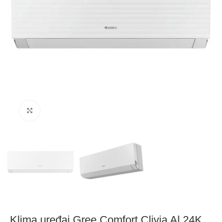
Click to enlarge
Klima uređaj Gree Comfort Clivia Al 24K