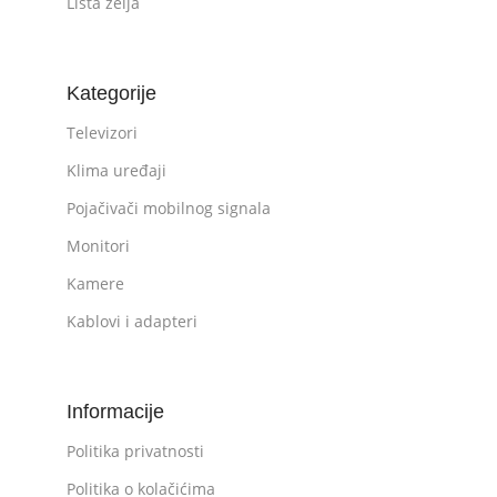
Lista želja
Kategorije
Televizori
Klima uređaji
Pojačivači mobilnog signala
Monitori
Kamere
Kablovi i adapteri
Informacije
Politika privatnosti
Politika o kolačićima