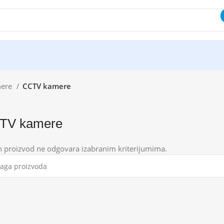
ere
CCTV kamere
TV kamere
n proizvod ne odgovara izabranim kriterijumima.