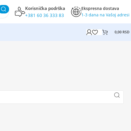
Korisnička podrška
Ekspresna dostava
1-3 dana na Vašoj adresi
+381 60 36 333 83
0,00
RSD