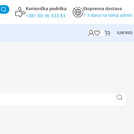
Korisnička podrška
Ekspresna dostava
1-3 dana na Vašoj adresi
+381 60 36 333 83
0,00
RSD