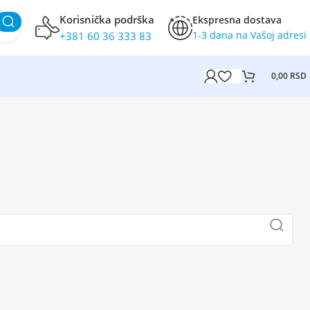
Korisnička podrška
Ekspresna dostava
1-3 dana na Vašoj adresi
+381 60 36 333 83
0,00
RSD