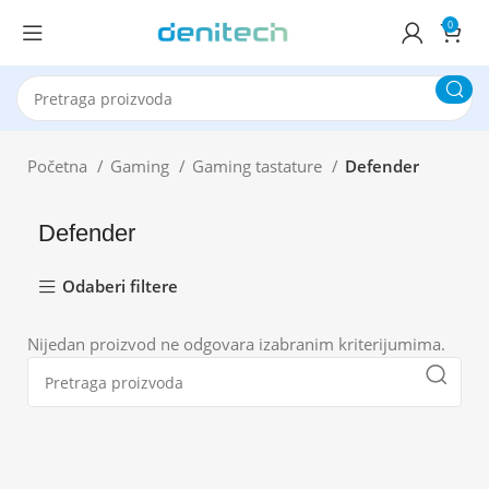
0
Početna
Gaming
Gaming tastature
Defender
Defender
Odaberi filtere
Nijedan proizvod ne odgovara izabranim kriterijumima.