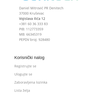
Daniel Mitrović PR Denitech
37000 Kruševac
Vojislava Ilića 12
+381 60 36 333 83
PIB: 112773359
MB: 66345319
PEPDV broj: 928480
Korisnički nalog
Registrujte se
Ulogujte se
Zaboravljena lozinka
Lista želja