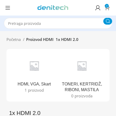
0
Početna
Proizvod HDMI
1x HDMI 2.0
HDMI, VGA, Skart
TONERI, KERTRIDŽ,
B
1 proizvod
RIBONI, MASTILA
0 proizvoda
1x HDMI 2.0