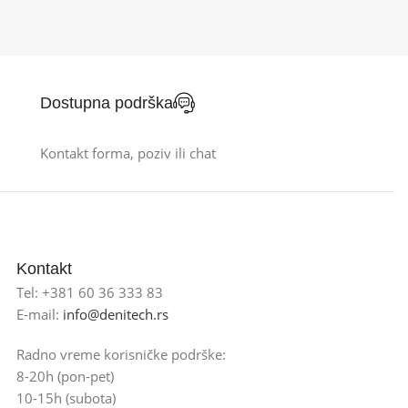
Dostupna podrška
Kontakt forma, poziv ili chat
Kontakt
Tel: +381 60 36 333 83
E-mail:
info@denitech.rs
Radno vreme korisničke podrške:
8-20h (pon-pet)
10-15h (subota)