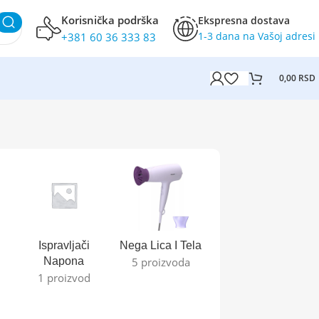
Korisnička podrška
Ekspresna dostava
1-3 dana na Vašoj adresi
+381 60 36 333 83
0,00
RSD
Ispravljači
Nega Lica I Tela
Zamrzivači
Napona
5 proizvoda
0 proizvoda
1 proizvod