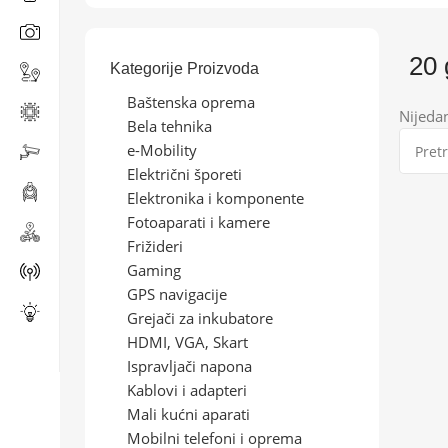
20 
Kategorije Proizvoda
Baštenska oprema
Nijeda
Bela tehnika
e-Mobility
Električni šporeti
Elektronika i komponente
Fotoaparati i kamere
Frižideri
Gaming
GPS navigacije
Grejači za inkubatore
HDMI, VGA, Skart
Ispravljači napona
Kablovi i adapteri
Mali kućni aparati
Mobilni telefoni i oprema