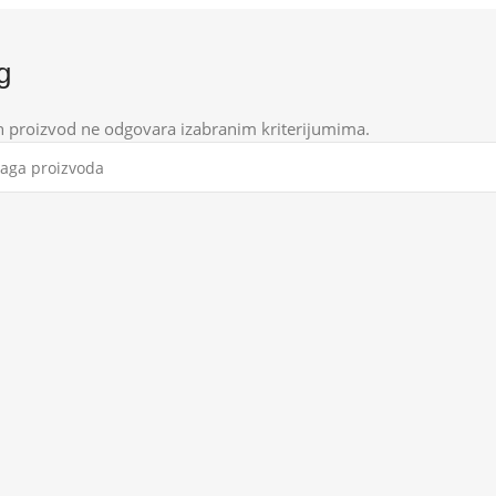
g
n proizvod ne odgovara izabranim kriterijumima.