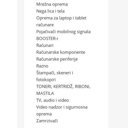
Mrežna oprema
Nega lica i tela
Oprema za laptop i tablet
računare
Pojačivači mobilnog signala
BOOSTER-i
Računari
Računarske komponente
Računarske periferije
Razno
Štampači, skeneri i
fotokopiri
TONERI, KERTRIDŽ, RIBONI,
MASTILA
TV, audio i video
Video nadzor i sigurnosna
oprema
Zamrzivači