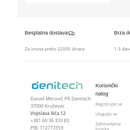
Besplatna dostava
Brza d
Za iznose preko 22000 dinara
1-3 dan
Korisnički
nalog
Daniel Mitrović PR Denitech
Registrujte se
37000 Kruševac
Vojislava Ilića 12
Ulogujte se
+381 60 36 333 83
Zaboravljena
PIB: 112773359
lozinka